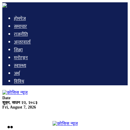
हाेमपेज
समाचार
राजनीति
अन्तरवार्ता
शिक्षा
मनाेरञ्जन
स्वास्थ्य
अर्थ
विविध
Date
शुक्र, साउन २२, २०८३
Fri, August 7, 2026