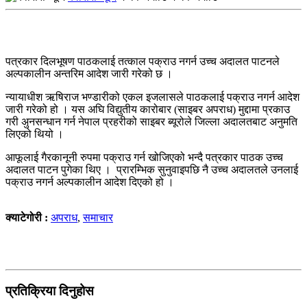
पत्रकार दिलभूषण पाठकलाई तत्काल पक्राउ नगर्न उच्च अदालत पाटनले
अल्पकालीन अन्तरिम आदेश जारी गरेको छ ।
न्यायाधीश ऋषिराज भण्डारीको एकल इजलासले पाठकलाई पक्राउ नगर्न आदेश
जारी गरेको हो । यस अघि विद्युतीय कारोबार (साइबर अपराध) मुद्दामा प्रकाउ
गरी अुनसन्धान गर्न नेपाल प्रहरीको साइबर ब्यूरोले जिल्ला अदालतबाट अनुमति
लिएको थियो ।
आफूलाई गैरकानूनी रुपमा पक्राउ गर्न खोजिएको भन्दै पत्रकार पाठक उच्च
अदालत पाटन पुगेका थिए । प्रारम्भिक सुनुवाइपछि नै उच्च अदालतले उनलाई
पक्राउ नगर्न अल्पकालीन आदेश दिएको हो ।
क्याटेगोरी :
अपराध
,
समाचार
प्रतिक्रिया दिनुहोस