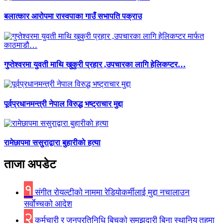
बलात्कार आरोपमा रास्वपाका गाउँ सभापति पक्राउ
गुप्तेश्वरमा युवती माथि खुकुरी प्रहार ,उपचारका लागि हेलिकप्टर…
पूर्वप्रधानमन्त्री नेपाल विरुद्ध भष्ट्राचार मुद्दा
रामेछापमा ससुराद्वारा बुहारीकाे हत्या
ताजा अपडेट
१
संगीत राेयल्टीकाे नाममा रेडियोकर्मीलाई मुद्दा नचालाउन
सर्वाेच्चकाे आदेश
२
कर्मचारी र जनप्रतिनिधि बिचकाे समझदारी बिना स्थानिय तहमा