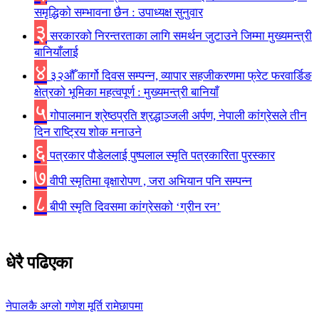
समृद्धिकाे सम्भावना छैन : उपाध्यक्ष सुनुवार
३
सरकारको निरन्तरताका लागि समर्थन जुटाउने जिम्मा मुख्यमन्त्री
बानियाँलाई
४
३२औँ कार्गो दिवस सम्पन्न, व्यापार सहजीकरणमा फ्रेट फरवार्डिङ
क्षेत्रको भूमिका महत्वपूर्ण : मुख्यमन्त्री बानियाँ
५
गोपालमान श्रेष्ठप्रति श्रद्धाञ्जली अर्पण, नेपाली कांग्रेसले तीन
दिन राष्ट्रिय शोक मनाउने
६
पत्रकार पौडेललाई पुष्पलाल स्मृति पत्रकारिता पुरस्कार
७
वीपी स्मृतिमा वृक्षारोपण , जरा अभियान पनि सम्पन्न
८
बीपी स्मृति दिवसमा कांग्रेसको ‘ग्रीन रन’
धेरै पढिएका
नेपालकै अग्लो गणेश मूर्ति रामेछापमा