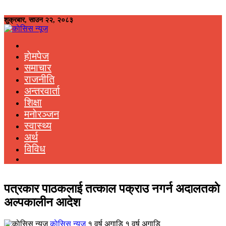
शुक्रबार, साउन २२, २०८३
हाेमपेज
समाचार
राजनीति
अन्तरवार्ता
शिक्षा
मनाेरञ्जन
स्वास्थ्य
अर्थ
विविध
पत्रकार पाठकलाई तत्काल पक्राउ नगर्न अदालतकाे
अल्पकालीन आदेश
काेसिस न्यूज
१ वर्ष अगाडि १ वर्ष अगाडि