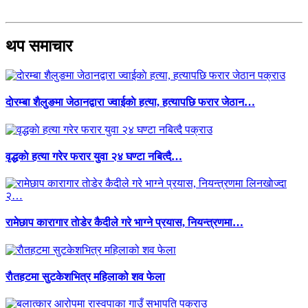
थप समाचार
दाेरम्बा शैलुङमा जेठानद्वारा ज्वाईकाे हत्या, हत्यापछि फरार जेठान…
वृद्धकाे हत्या गरेर फरार युवा २४ घण्टा नबित्दै…
रामेछाप कारागार ताेडेर कैदीले गरे भाग्ने प्रयास, नियन्त्रणमा…
राैतहटमा सुटकेशभित्र महिलाको शव फेला