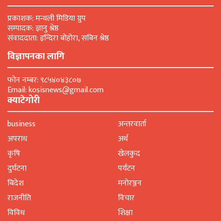
प्रकाशक: मन्थली मिडिया ग्रुप
सम्पादक: ज्ञानु श्रेष्ठ
संवाददाता: इन्दिरा बोहोरा, सबिन श्रेष्ठ
विज्ञापनका लागि
फोन नम्बर: ९८५४०४३८०७
Email: kosisnews@gmail.com
क्याटेगोरी
business
अन्तरवार्ता
अपराध
अर्थ
कृषि
खेलकुद
दुर्घटना
पर्यटन
बिदेश
मनाेरञ्जन
राजनीति
विचार
विविध
शिक्षा