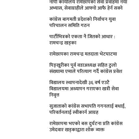
नापी कार्यालय रामेछापको सेवा प्रवाहमा नयाँ
अभ्यास, सेवाग्राहीले आफ्नाे आफै हेर्न सक्ने
कांग्रेस बागमती प्रदेशकाे निर्वाचन युवा
परिचालन समिति गठन
पार्टीभित्रको एकता नै जितको आधार :
रामचन्द्र खड्का
रामेछापका रामचन्द्र मतदाता भेटघाटमा
पिङ्खुरीका पुर्व वडाअध्यक्ष सहित ठुलाे
संख्यामा एमाले परित्याग गर्दै कांग्रेस प्रवेश
विद्यालय स्थापनादेखी ३६ वर्ष एउटै
विद्यालयमा अध्यापन गराएका खत्री सेवा
निवृत्त
सुजाताकाे कांग्रेस सभापति गगनलाई बधाई,
परिवर्तनलाई स्वीकार्न आग्रह
रामेछापमा भएकाे बस दुर्घटना प्रति कांग्रेस
उमेदवार खड्काद्वारा शाेक व्यक्त