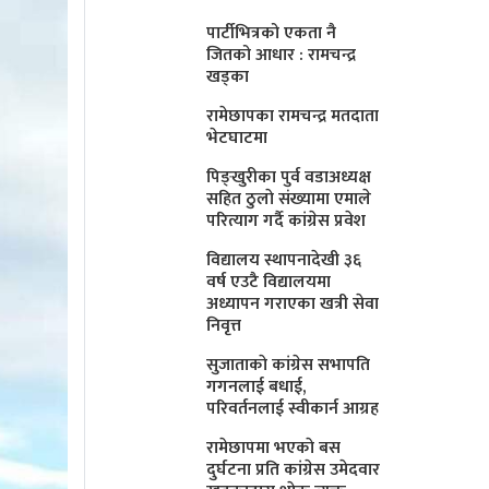
पार्टीभित्रको एकता नै
जितको आधार : रामचन्द्र
खड्का
रामेछापका रामचन्द्र मतदाता
भेटघाटमा
पिङ्खुरीका पुर्व वडाअध्यक्ष
सहित ठुलाे संख्यामा एमाले
परित्याग गर्दै कांग्रेस प्रवेश
विद्यालय स्थापनादेखी ३६
वर्ष एउटै विद्यालयमा
अध्यापन गराएका खत्री सेवा
निवृत्त
सुजाताकाे कांग्रेस सभापति
गगनलाई बधाई,
परिवर्तनलाई स्वीकार्न आग्रह
रामेछापमा भएकाे बस
दुर्घटना प्रति कांग्रेस उमेदवार