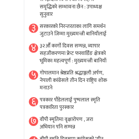
समृद्धिकाे सम्भावना छैन : उपाध्यक्ष
सुनुवार
३
सरकारको निरन्तरताका लागि समर्थन
जुटाउने जिम्मा मुख्यमन्त्री बानियाँलाई
४
३२औँ कार्गो दिवस सम्पन्न, व्यापार
सहजीकरणमा फ्रेट फरवार्डिङ क्षेत्रको
भूमिका महत्वपूर्ण : मुख्यमन्त्री बानियाँ
५
गोपालमान श्रेष्ठप्रति श्रद्धाञ्जली अर्पण,
नेपाली कांग्रेसले तीन दिन राष्ट्रिय शोक
मनाउने
६
पत्रकार पौडेललाई पुष्पलाल स्मृति
पत्रकारिता पुरस्कार
७
वीपी स्मृतिमा वृक्षारोपण , जरा
अभियान पनि सम्पन्न