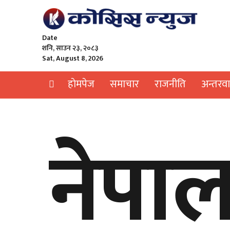
Date
शनि, साउन २३, २०८३
Sat, August 8, 2026
हाेमपेज
समाचार
राजनीति
अन्तरवार
नेपा