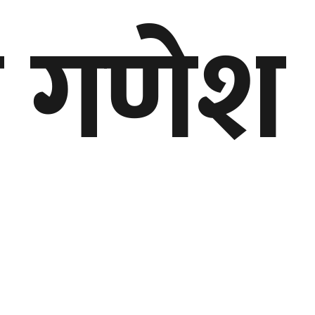
ो गणेश