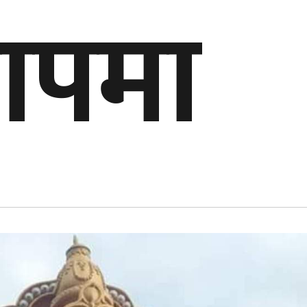
छापमा