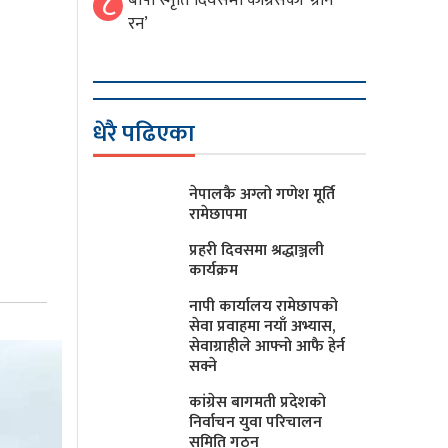
८
बीपी स्मृति दिवसमा कांग्रेसको ‘ग्रीन
रन’
धेरै पढिएका
नेपालकै अग्लो गणेश मूर्ति
रामेछापमा
प्रहरी दिवसमा श्रद्धाञ्जली
कार्यक्रम
नापी कार्यालय रामेछापको
सेवा प्रवाहमा नयाँ अभ्यास,
सेवाग्राहीले आफ्नाे आफै हेर्न
सक्ने
कांग्रेस बागमती प्रदेशकाे
निर्वाचन युवा परिचालन
समिति गठन