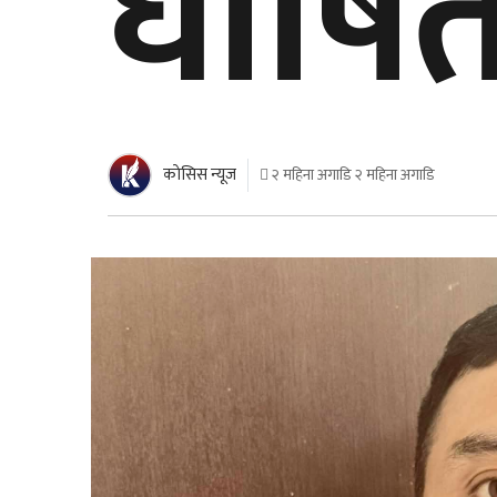
घोषि
काेसिस न्यूज
२ महिना अगाडि २ महिना अगाडि