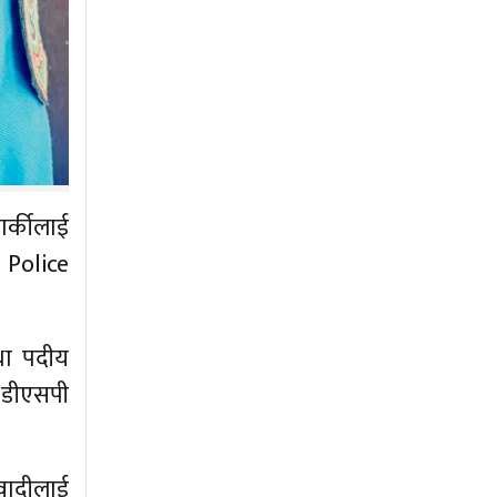
ार्कीलाई
e Police
तथा पदीय
ा डीएसपी
िवादीलाई