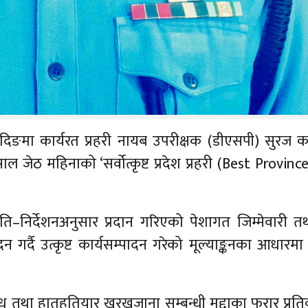
दिङमा कार्यरत प्रहरी नायब उपरीक्षक (डीएसपी) सुरज क
साल जेठ महिनाको ‘सर्वोत्कृष्ट प्रदेश प्रहरी (Best Provinc
ीति–निर्देशनअनुसार प्रदान गरिएको पेशागत जिम्मेवारी 
 गर्दै उत्कृष्ट कार्यसम्पादन गरेको मूल्याङ्कनका आधारम
।
 तथा हातहतियार खरखजाना सम्बन्धी मुद्दाका फरार प्रत