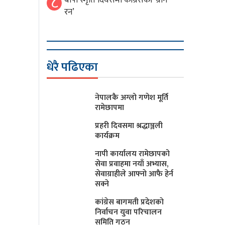
८
बीपी स्मृति दिवसमा कांग्रेसको ‘ग्रीन
रन’
धेरै पढिएका
नेपालकै अग्लो गणेश मूर्ति
रामेछापमा
प्रहरी दिवसमा श्रद्धाञ्जली
कार्यक्रम
नापी कार्यालय रामेछापको
सेवा प्रवाहमा नयाँ अभ्यास,
सेवाग्राहीले आफ्नाे आफै हेर्न
सक्ने
कांग्रेस बागमती प्रदेशकाे
निर्वाचन युवा परिचालन
समिति गठन