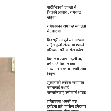
पार्टीभित्रको एकता नै
जितको आधार : रामचन्द्र
खड्का
रामेछापका रामचन्द्र मतदाता
भेटघाटमा
पिङ्खुरीका पुर्व वडाअध्यक्ष
सहित ठुलाे संख्यामा एमाले
परित्याग गर्दै कांग्रेस प्रवेश
विद्यालय स्थापनादेखी ३६
वर्ष एउटै विद्यालयमा
अध्यापन गराएका खत्री सेवा
निवृत्त
सुजाताकाे कांग्रेस सभापति
गगनलाई बधाई,
परिवर्तनलाई स्वीकार्न आग्रह
रामेछापमा भएकाे बस
दुर्घटना प्रति कांग्रेस उमेदवार