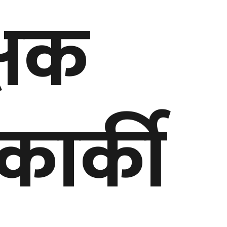
्षक
कार्की