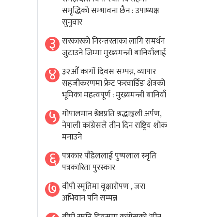
समृद्धिकाे सम्भावना छैन : उपाध्यक्ष
सुनुवार
३
सरकारको निरन्तरताका लागि समर्थन
जुटाउने जिम्मा मुख्यमन्त्री बानियाँलाई
४
३२औँ कार्गो दिवस सम्पन्न, व्यापार
सहजीकरणमा फ्रेट फरवार्डिङ क्षेत्रको
भूमिका महत्वपूर्ण : मुख्यमन्त्री बानियाँ
५
गोपालमान श्रेष्ठप्रति श्रद्धाञ्जली अर्पण,
नेपाली कांग्रेसले तीन दिन राष्ट्रिय शोक
मनाउने
६
पत्रकार पौडेललाई पुष्पलाल स्मृति
पत्रकारिता पुरस्कार
७
वीपी स्मृतिमा वृक्षारोपण , जरा
अभियान पनि सम्पन्न