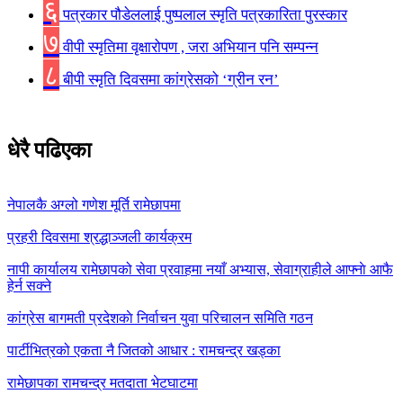
६
पत्रकार पौडेललाई पुष्पलाल स्मृति पत्रकारिता पुरस्कार
७
वीपी स्मृतिमा वृक्षारोपण , जरा अभियान पनि सम्पन्न
८
बीपी स्मृति दिवसमा कांग्रेसको ‘ग्रीन रन’
धेरै पढिएका
नेपालकै अग्लो गणेश मूर्ति रामेछापमा
प्रहरी दिवसमा श्रद्धाञ्जली कार्यक्रम
नापी कार्यालय रामेछापको सेवा प्रवाहमा नयाँ अभ्यास, सेवाग्राहीले आफ्नाे आफै
हेर्न सक्ने
कांग्रेस बागमती प्रदेशकाे निर्वाचन युवा परिचालन समिति गठन
पार्टीभित्रको एकता नै जितको आधार : रामचन्द्र खड्का
रामेछापका रामचन्द्र मतदाता भेटघाटमा