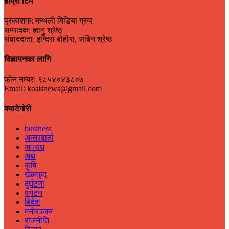
हाम्रो टिम
प्रकाशक: मन्थली मिडिया ग्रुप
सम्पादक: ज्ञानु श्रेष्ठ
संवाददाता: इन्दिरा बोहोरा, सबिन श्रेष्ठ
विज्ञापनका लागि
फोन नम्बर: ९८५४०४३८०७
Email: kosisnews@gmail.com
क्याटेगोरी
business
अन्तरवार्ता
अपराध
अर्थ
कृषि
खेलकुद
दुर्घटना
पर्यटन
बिदेश
मनाेरञ्जन
राजनीति