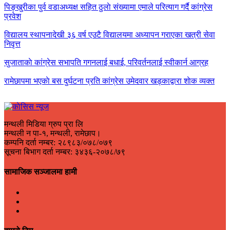
पिङ्खुरीका पुर्व वडाअध्यक्ष सहित ठुलाे संख्यामा एमाले परित्याग गर्दै कांग्रेस
प्रवेश
विद्यालय स्थापनादेखी ३६ वर्ष एउटै विद्यालयमा अध्यापन गराएका खत्री सेवा
निवृत्त
सुजाताकाे कांग्रेस सभापति गगनलाई बधाई, परिवर्तनलाई स्वीकार्न आग्रह
रामेछापमा भएकाे बस दुर्घटना प्रति कांग्रेस उमेदवार खड्काद्वारा शाेक व्यक्त
मन्थली मिडिया ग्रुप प्रा लि
मन्थली न पा-१, मन्थली, रामेछाप।
कम्पनि दर्ता नम्बर: २८९८३/०७८/०७९
सूचना बिभाग दर्ता नम्बर: ३४३६-२०७८/७९
सामाजिक सञ्जालमा हामी