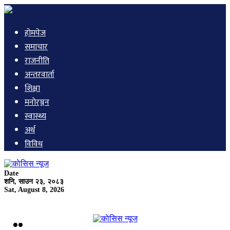
हाेमपेज
समाचार
राजनीति
अन्तरवार्ता
शिक्षा
मनाेरञ्जन
स्वास्थ्य
अर्थ
विविध
Date
शनि, साउन २३, २०८३
Sat, August 8, 2026