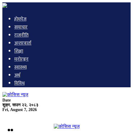
हाेमपेज
समाचार
राजनीति
अन्तरवार्ता
शिक्षा
मनाेरञ्जन
स्वास्थ्य
अर्थ
विविध
Date
शुक्र, साउन २२, २०८३
Fri, August 7, 2026