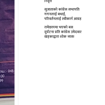
निवृत्त
सुजाताकाे कांग्रेस सभापति
गगनलाई बधाई,
परिवर्तनलाई स्वीकार्न आग्रह
रामेछापमा भएकाे बस
दुर्घटना प्रति कांग्रेस उमेदवार
खड्काद्वारा शाेक व्यक्त