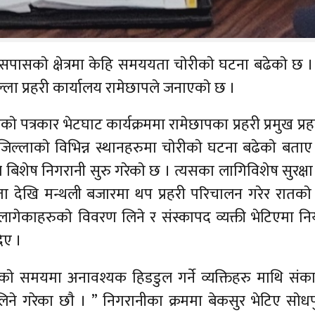
सकाे क्षेत्रमा केहि समययता चाेरीकाे घटना बढेकाे छ । 
ल्ला प्रहरी कार्यालय रामेछापले जनाएकाे छ ।
 पत्रकार भेटघाट कार्यक्रममा रामेछापका प्रहरी प्रमुख प्र
िल्लाकाे विभिन्न स्थानहरुमा चाेरीकाे घटना बढेकाे बता
े बिशेष निगरानी सुरु गरेकाे छ । त्यसका लागिविशेष सुरक्षा 
ा देखि मन्थली बजारमा थप प्रहरी परिचालन गरेर रातका
ा लागेकाहरुकाे विवरण लिने र संस्कापद व्यक्ती भेटिएमा निय
दिए ।
काे समयमा अनावश्यक हिडडुल गर्ने व्यक्तिहरु माथि संक
 लिने गरेका छाै । ” निगरानीका क्रममा बेकसुर भेटिए साे