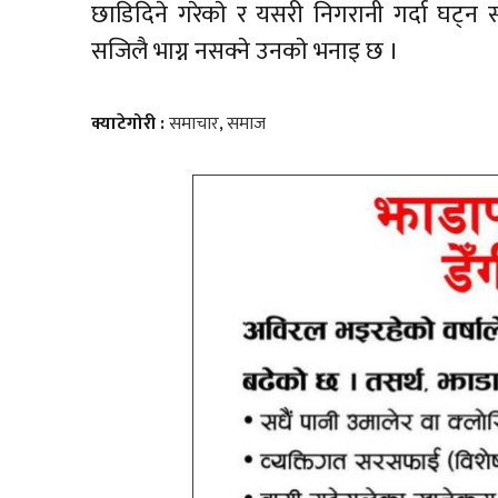
छाडिदिने गरेकाे र यसरी निगरानी गर्दा घट्
सजिलै भाग्न नसक्ने उनकाे भनाइ छ ।
क्याटेगोरी :
समाचार
,
समाज