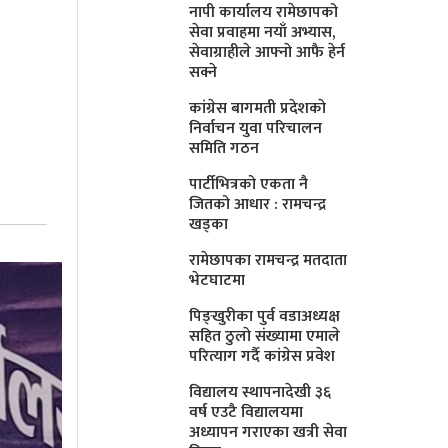
नापी कार्यालय रामेछापको
सेवा प्रवाहमा नयाँ अभ्यास,
सेवाग्राहीले आफ्नाे आफै हेर्न
सक्ने
कांग्रेस बागमती प्रदेशकाे
निर्वाचन युवा परिचालन
समिति गठन
पार्टीभित्रको एकता नै
जितको आधार : रामचन्द्र
खड्का
रामेछापका रामचन्द्र मतदाता
भेटघाटमा
पिङ्खुरीका पुर्व वडाअध्यक्ष
सहित ठुलाे संख्यामा एमाले
परित्याग गर्दै कांग्रेस प्रवेश
विद्यालय स्थापनादेखी ३६
वर्ष एउटै विद्यालयमा
अध्यापन गराएका खत्री सेवा