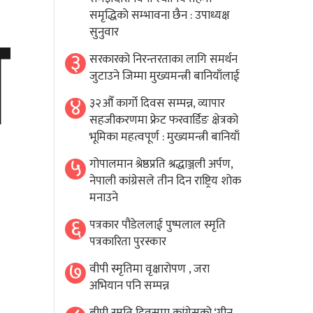
ा
समृद्धिकाे सम्भावना छैन : उपाध्यक्ष
सुनुवार
३
सरकारको निरन्तरताका लागि समर्थन
जुटाउने जिम्मा मुख्यमन्त्री बानियाँलाई
४
३२औँ कार्गो दिवस सम्पन्न, व्यापार
सहजीकरणमा फ्रेट फरवार्डिङ क्षेत्रको
भूमिका महत्वपूर्ण : मुख्यमन्त्री बानियाँ
५
गोपालमान श्रेष्ठप्रति श्रद्धाञ्जली अर्पण,
नेपाली कांग्रेसले तीन दिन राष्ट्रिय शोक
मनाउने
६
पत्रकार पौडेललाई पुष्पलाल स्मृति
पत्रकारिता पुरस्कार
७
वीपी स्मृतिमा वृक्षारोपण , जरा
अभियान पनि सम्पन्न