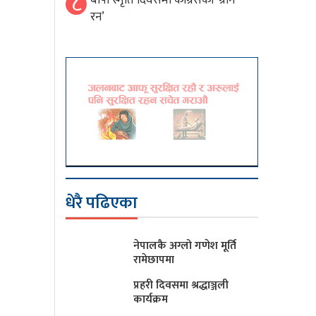
८
बीपी स्मृति दिवसमा कांग्रेसको ‘ग्रीन
रन’
धेरै पढिएका
नेपालकै अग्लो गणेश मूर्ति
रामेछापमा
प्रहरी दिवसमा श्रद्धाञ्जली
कार्यक्रम