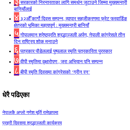
३
सरकारको निरन्तरताका लागि समर्थन जुटाउने जिम्मा मुख्यमन्त्री
बानियाँलाई
४
३२औँ कार्गो दिवस सम्पन्न, व्यापार सहजीकरणमा फ्रेट फरवार्डिङ
क्षेत्रको भूमिका महत्वपूर्ण : मुख्यमन्त्री बानियाँ
५
गोपालमान श्रेष्ठप्रति श्रद्धाञ्जली अर्पण, नेपाली कांग्रेसले तीन
दिन राष्ट्रिय शोक मनाउने
६
पत्रकार पौडेललाई पुष्पलाल स्मृति पत्रकारिता पुरस्कार
७
वीपी स्मृतिमा वृक्षारोपण , जरा अभियान पनि सम्पन्न
८
बीपी स्मृति दिवसमा कांग्रेसको ‘ग्रीन रन’
धेरै पढिएका
नेपालकै अग्लो गणेश मूर्ति रामेछापमा
प्रहरी दिवसमा श्रद्धाञ्जली कार्यक्रम