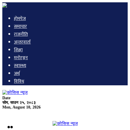
हाेमपेज
समाचार
राजनीति
अन्तरवार्ता
शिक्षा
मनाेरञ्जन
स्वास्थ्य
अर्थ
विविध
Date
सोम, साउन २५, २०८३
Mon, August 10, 2026