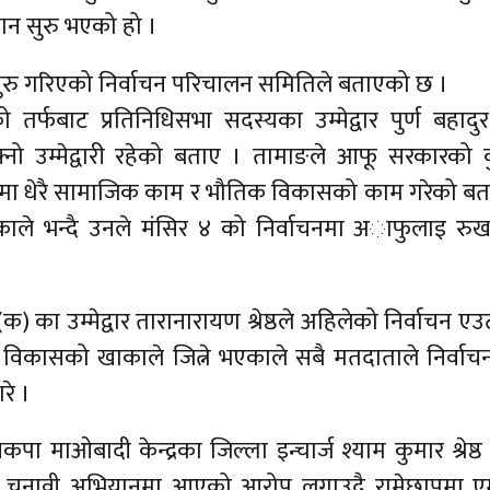
ान सुरु भएको हो ।
 सुरु गरिएको निर्वाचन परिचालन समितिले बताएको छ ।
ो तर्फबाट प्रतिनिधिसभा सदस्यका उम्मेद्वार पुर्ण बहाद
ो उम्मेद्वारी रहेको बताए । तामाङले आफू सरकारको क
खर्चमा धेरै सामाजिक काम र भौतिक विकासको काम गरेको बत
ेकाले भन्दै उनले मंसिर ४ को निर्वाचनमा अाफुलाइ रुख 
) का उम्मेद्वार तारानारायण श्रेष्ठले अहिलेको निर्वाचन एउट
्षको विकासको खाकाले जित्ने भएकाले सबै मतदाताले निर्वा
रे ।
 नेकपा माओबादी केन्द्रका जिल्ला इन्चार्ज श्याम कुमार श्रेष
ाले चुनावी अभियानमा आएको आरोप लगाउदै रामेछापमा‌ ए