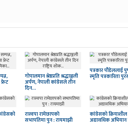
पत्रकार पौडेललाई पु
न्न,
गोपालमान श्रेष्ठप्रति श्रद्धाञ्जली
स्मृति पत्रकारिता पुर
्रेट
अर्पण, नेपाली कांग्रेसले तीन
दिन…
ंग्रेसको
रास्वपा रामेछापकाे
कांग्रेसको क्रियाशी
सभापतिमा पुन : रायमाझी
अद्यावधिक अभियान 