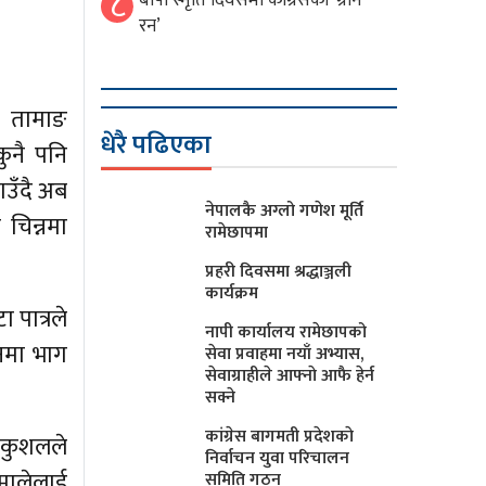
८
बीपी स्मृति दिवसमा कांग्रेसको ‘ग्रीन
रन’
ुर तामाङ
धेरै पढिएका
ुनै पनि
ाउँदै अब
नेपालकै अग्लो गणेश मूर्ति
चिन्नमा
रामेछापमा
प्रहरी दिवसमा श्रद्धाञ्जली
कार्यक्रम
ा पात्रले
नापी कार्यालय रामेछापको
चनमा भाग
सेवा प्रवाहमा नयाँ अभ्यास,
सेवाग्राहीले आफ्नाे आफै हेर्न
सक्ने
कांग्रेस बागमती प्रदेशकाे
्ठ कुशलले
निर्वाचन युवा परिचालन
मालेलाई
समिति गठन