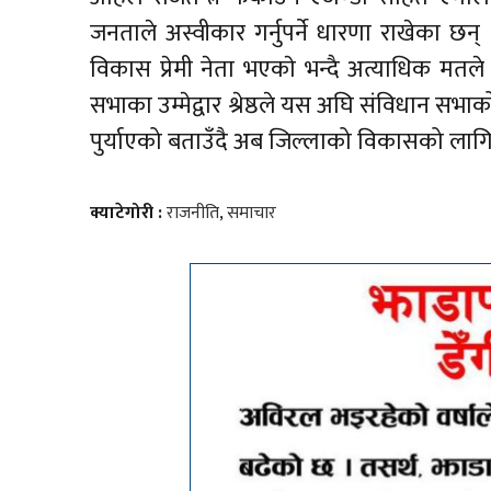
जनताले अस्वीकार गर्नुपर्ने धारणा राखेका छन् ।
विकास प्रेमी नेता भएकाे भन्दै अत्याधिक मतल
सभाका उम्मेद्वार श्रेष्ठले‌ यस अघि संविधान स
पुर्याएको बताउँदै अब जिल्लाको विकासको लाग
क्याटेगोरी :
राजनीति
,
समाचार