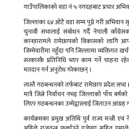
गाउँपालिकाको वडा नं ५ नगदहबाट प्रचार अभिय
जिल्लाका ६४ ओटै वडा सम्म पुग्ने गरी अभियान
चुनावी सभालाई संबोधन गर्दै नेपाली काँग्रेसक
कान्छारामले रामेछापको विकासको लागि आफ्न
जिम्मेवारीमा नहुँदा पनि जिल्लामा व्यक्तिगत 
सरकारकै प्रतिनिधि भएर काम गर्ने चाहना रह
मतदान गर्न अनुरोध गरेकाछन् ।
त्यस्तै गठबन्धनको तर्फबाट रामेछाप प्रदेश सभा (क
मात्रै जित्ने निर्वाचन नभइ जिल्लाको पाँच बर
लिएर गठबन्धनका उम्मेद्वारलाई जिताउन आग्रह ग
कार्यक्रमका प्रमुख अतिथि पुर्व राज्य मन्त्री एवं
अहिले राजतन्त्र फर्काउने एजेण्डा सहित एम