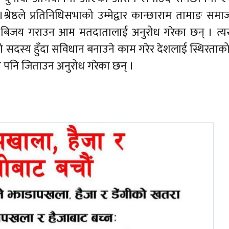
श्रेष्ठले प्रतिनिधिसभाको उम्मेद्वार कान्छाराम तामाङ समा
े बिजय गराउन आम मतदातालाई अनुरोध गरेका छन् । त्यस्त
भाको सदस्य हुँदा सविधान बनाउने काम गरेर देशलाई स्थिरताक
ि पनि जिताउन अनुरोध गरेका छन् ।