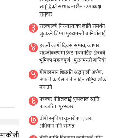
समृद्धिकाे सम्भावना छैन : उपाध्यक्ष
सुनुवार
३
सरकारको निरन्तरताका लागि समर्थन
जुटाउने जिम्मा मुख्यमन्त्री बानियाँलाई
४
३२औँ कार्गो दिवस सम्पन्न, व्यापार
सहजीकरणमा फ्रेट फरवार्डिङ क्षेत्रको
भूमिका महत्वपूर्ण : मुख्यमन्त्री बानियाँ
५
गोपालमान श्रेष्ठप्रति श्रद्धाञ्जली अर्पण,
नेपाली कांग्रेसले तीन दिन राष्ट्रिय शोक
मनाउने
६
पत्रकार पौडेललाई पुष्पलाल स्मृति
पत्रकारिता पुरस्कार
७
वीपी स्मृतिमा वृक्षारोपण , जरा
अभियान पनि सम्पन्न
ामाकोशी