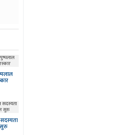
ष्पलाल
स्कार
ल सदस्यता
सुरु