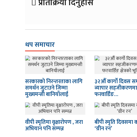
प्रतिक्रिया दिनुहोस
थप समाचार
सरकारको निरन्तरताका लागि
३२औँ कार्गो दिवस सम्प
समर्थन जुटाउने जिम्मा
व्यापार सहजीकरणमा फ
मुख्यमन्त्री बानियाँलाई
फरवार्डिङ…
वीपी स्मृतिमा वृक्षारोपण , जरा
बीपी स्मृति दिवसमा का
अभियान पनि सम्पन्न
‘ग्रीन रन’