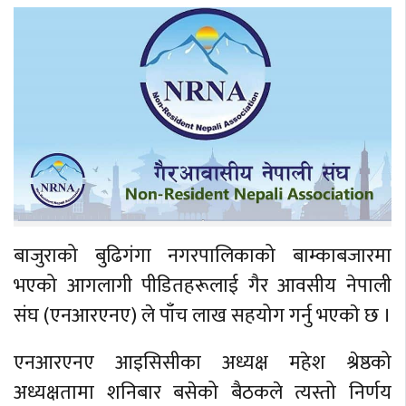
बाजुराको बुढिगंगा नगरपालिकाको बाम्काबजारमा
भएको आगलागी पीडितहरूलाई गैर आवसीय नेपाली
संघ (एनआरएनए) ले पाँच लाख सहयोग गर्नु भएकाे छ ।
एनआरएनए आइसिसीका अध्यक्ष महेश श्रेष्ठको
अध्यक्षतामा शनिबार बसेको बैठकले त्यस्तो निर्णय