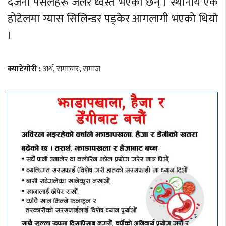
दर्जनौँ पसलहरू जलेर ध्वस्त भएका छन् । स्थानीय एक
होटेलमा ग्यास सिलिन्डर पड्केर आगलागी भएको थियाे
।
क्याटेगोरी :
अर्थ
,
समाचार
,
समाज