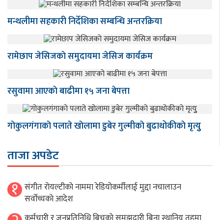
मन्थलीमा सहकारी निर्देशिका सम्बन्धि अन्तरक्रिया
रामेछाप जेसिजकाे समुदायमा जेसिज कार्यक्रम
रसुवामा आएकाे बाढीमा १५ जना बेपत्ता
गाेकुलगंगाकाे पलाते खाेलामा डुबेर गुल्मीकाे बुढाथोकीकाे मृत्युु
ताजा अपडेट
१
संगीत राेयल्टीकाे नाममा रेडियोकर्मीलाई मुद्दा नचालाउन
सर्वाेच्चकाे आदेश
कर्मचारी र जनप्रतिनिधि बिचकाे समझदारी बिना स्थानिय तहमा