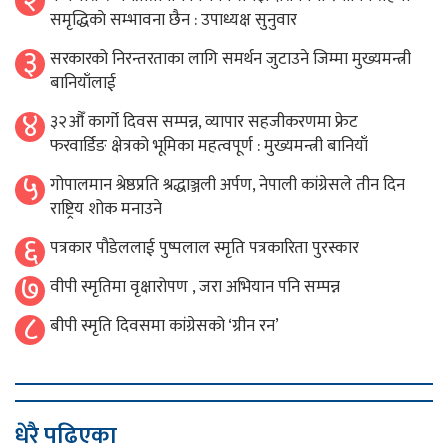
२
समृद्धिकाे सम्भावना छैन : उपाध्यक्ष सुनुवार
३
सरकारको निरन्तरताका लागि समर्थन जुटाउने जिम्मा मुख्यमन्त्री
बानियाँलाई
४
३२औँ कार्गो दिवस सम्पन्न, व्यापार सहजीकरणमा फ्रेट
फरवार्डिङ क्षेत्रको भूमिका महत्वपूर्ण : मुख्यमन्त्री बानियाँ
५
गोपालमान श्रेष्ठप्रति श्रद्धाञ्जली अर्पण, नेपाली कांग्रेसले तीन दिन
राष्ट्रिय शोक मनाउने
६
पत्रकार पौडेललाई पुष्पलाल स्मृति पत्रकारिता पुरस्कार
७
वीपी स्मृतिमा वृक्षारोपण , जरा अभियान पनि सम्पन्न
८
बीपी स्मृति दिवसमा कांग्रेसको ‘ग्रीन रन’
धेरै पढिएका