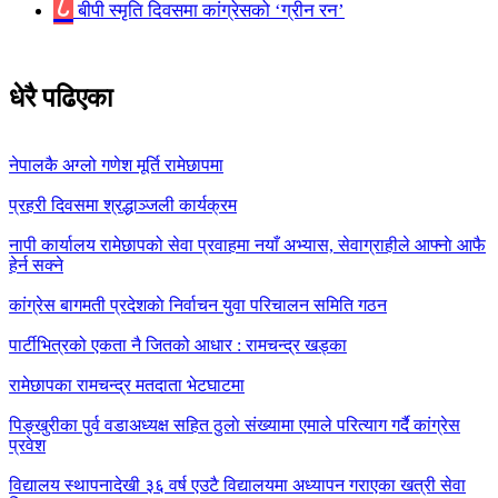
८
बीपी स्मृति दिवसमा कांग्रेसको ‘ग्रीन रन’
धेरै पढिएका
नेपालकै अग्लो गणेश मूर्ति रामेछापमा
प्रहरी दिवसमा श्रद्धाञ्जली कार्यक्रम
नापी कार्यालय रामेछापको सेवा प्रवाहमा नयाँ अभ्यास, सेवाग्राहीले आफ्नाे आफै
हेर्न सक्ने
कांग्रेस बागमती प्रदेशकाे निर्वाचन युवा परिचालन समिति गठन
पार्टीभित्रको एकता नै जितको आधार : रामचन्द्र खड्का
रामेछापका रामचन्द्र मतदाता भेटघाटमा
पिङ्खुरीका पुर्व वडाअध्यक्ष सहित ठुलाे संख्यामा एमाले परित्याग गर्दै कांग्रेस
प्रवेश
विद्यालय स्थापनादेखी ३६ वर्ष एउटै विद्यालयमा अध्यापन गराएका खत्री सेवा