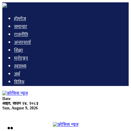
हाेमपेज
समाचार
राजनीति
अन्तरवार्ता
शिक्षा
मनाेरञ्जन
स्वास्थ्य
अर्थ
विविध
Date
आइत, साउन २४, २०८३
Sun, August 9, 2026