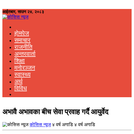
आईतबार, साउन २४, २०८३
हाेमपेज
समाचार
राजनीति
अन्तरवार्ता
शिक्षा
मनाेरञ्जन
स्वास्थ्य
अर्थ
विविध
अभावै अभावका बीच सेवा प्रवाह गर्दै आयुर्वेद
काेसिस न्यूज
४ वर्ष अगाडि ४ वर्ष अगाडि