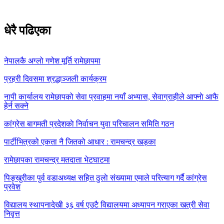
धेरै पढिएका
नेपालकै अग्लो गणेश मूर्ति रामेछापमा
प्रहरी दिवसमा श्रद्धाञ्जली कार्यक्रम
नापी कार्यालय रामेछापको सेवा प्रवाहमा नयाँ अभ्यास, सेवाग्राहीले आफ्नाे आफै
हेर्न सक्ने
कांग्रेस बागमती प्रदेशकाे निर्वाचन युवा परिचालन समिति गठन
पार्टीभित्रको एकता नै जितको आधार : रामचन्द्र खड्का
रामेछापका रामचन्द्र मतदाता भेटघाटमा
पिङ्खुरीका पुर्व वडाअध्यक्ष सहित ठुलाे संख्यामा एमाले परित्याग गर्दै कांग्रेस
प्रवेश
विद्यालय स्थापनादेखी ३६ वर्ष एउटै विद्यालयमा अध्यापन गराएका खत्री सेवा
निवृत्त