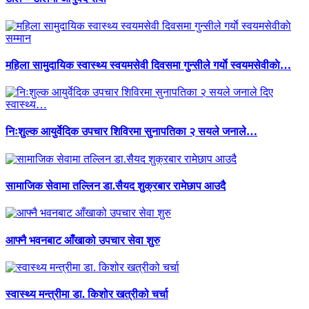
महिला सामुदायिक स्वास्थ्य स्वयमसेवी दिवसमा गुन्सीले गर्याे स्वयमसेवीकाे…
निःशुल्क आयुर्वेदिक उपचार शिविरमा सुनापतिका २ सयले जनाले…
सामाजिक सेवामा तल्लिन डा.सैयद शुक्रबार रामेछाप आउदै
आफ्नै भवनबाट आँखाको उपचार सेवा शुरु
स्वास्थ्य मन्त्रीमा डा. किशोर खत्रीको चर्चा