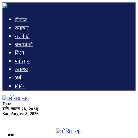
हाेमपेज
समाचार
राजनीति
अन्तरवार्ता
शिक्षा
मनाेरञ्जन
स्वास्थ्य
अर्थ
विविध
Date
शनि, साउन २३, २०८३
Sat, August 8, 2026