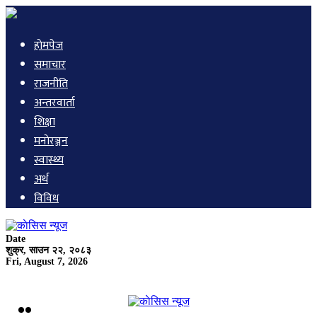
हाेमपेज
समाचार
राजनीति
अन्तरवार्ता
शिक्षा
मनाेरञ्जन
स्वास्थ्य
अर्थ
विविध
Date
शुक्र, साउन २२, २०८३
Fri, August 7, 2026