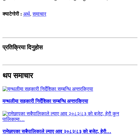
क्याटेगोरी :
अर्थ
,
समाचार
प्रतिक्रिया दिनुहोस
थप समाचार
मन्थलीमा सहकारी निर्देशिका सम्बन्धि अन्तरक्रिया
रामेछापका सबैपालिकाले ल्याए आव २०८२/८३ काे बजेट, हेराै…