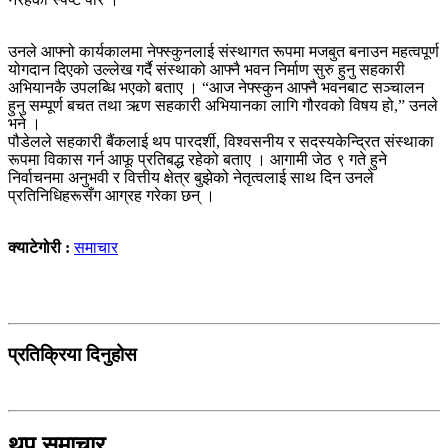
उनले आफ्नो कार्यकालमा नेफ्स्कुनलाई संस्थागत रूपमा मजबुत बनाउन महत्वपूर्ण
योगदान दिएको उल्लेख गर्दै संस्थाको आफ्नै भवन निर्माण सुरु हुनु सहकारी
अभियानकै उपलब्धि भएको बताए । “आज नेफ्स्कुन आफ्नै भवनबाट सञ्चालन
हुनु सम्पूर्ण बचत तथा ऋण सहकारी अभियानका लागि गौरवको विषय हो,” उनले
भने ।
पौडेलले सहकारी बैंकलाई थप पारदर्शी, विश्वसनीय र सदस्यकेन्द्रित संस्थाका
रूपमा विकास गर्न आफू प्रतिबद्ध रहेको बताए । आगामी जेठ ९ गते हुने
निर्वाचनमा अनुभवी र वित्तीय क्षेत्र बुझेको नेतृत्वलाई साथ दिन उनले
प्रतिनिधिहरूसँग आग्रह गरेका छन् ।
क्याटेगोरी :
समाचार
प्रतिक्रिया दिनुहोस
थप समाचार