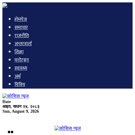
हाेमपेज
समाचार
राजनीति
अन्तरवार्ता
शिक्षा
मनाेरञ्जन
स्वास्थ्य
अर्थ
विविध
Date
आइत, साउन २४, २०८३
Sun, August 9, 2026