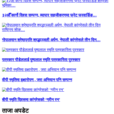
३२औँ कार्गो दिवस सम्पन्न, व्यापार सहजीकरणमा फ्रेट फरवार्डिङ…
गोपालमान श्रेष्ठप्रति श्रद्धाञ्जली अर्पण, नेपाली कांग्रेसले तीन दिन…
पत्रकार पौडेललाई पुष्पलाल स्मृति पत्रकारिता पुरस्कार
वीपी स्मृतिमा वृक्षारोपण , जरा अभियान पनि सम्पन्न
बीपी स्मृति दिवसमा कांग्रेसको ‘ग्रीन रन’
ताजा अपडेट