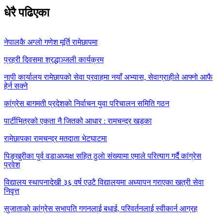
धेरै पढिएका
नेपालकै अग्लो गणेश मूर्ति रामेछापमा
प्रहरी दिवसमा श्रद्धाञ्जली कार्यक्रम
नापी कार्यालय रामेछापको सेवा प्रवाहमा नयाँ अभ्यास, सेवाग्राहीले आफ्नाे आफै
हेर्न सक्ने
कांग्रेस बागमती प्रदेशकाे निर्वाचन युवा परिचालन समिति गठन
पार्टीभित्रको एकता नै जितको आधार : रामचन्द्र खड्का
रामेछापका रामचन्द्र मतदाता भेटघाटमा
पिङ्खुरीका पुर्व वडाअध्यक्ष सहित ठुलाे संख्यामा एमाले परित्याग गर्दै कांग्रेस
प्रवेश
विद्यालय स्थापनादेखी ३६ वर्ष एउटै विद्यालयमा अध्यापन गराएका खत्री सेवा
निवृत्त
सुजाताकाे कांग्रेस सभापति गगनलाई बधाई, परिवर्तनलाई स्वीकार्न आग्रह