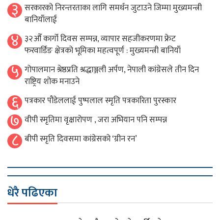
३
सरकारको निरन्तरताका लागि समर्थन जुटाउने जिम्मा मुख्यमन्त्री
बानियाँलाई
४
३२औँ कार्गो दिवस सम्पन्न, व्यापार सहजीकरणमा फ्रेट
फरवार्डिङ क्षेत्रको भूमिका महत्वपूर्ण : मुख्यमन्त्री बानियाँ
५
गोपालमान श्रेष्ठप्रति श्रद्धाञ्जली अर्पण, नेपाली कांग्रेसले तीन दिन
राष्ट्रिय शोक मनाउने
६
पत्रकार पौडेललाई पुष्पलाल स्मृति पत्रकारिता पुरस्कार
७
वीपी स्मृतिमा वृक्षारोपण , जरा अभियान पनि सम्पन्न
८
बीपी स्मृति दिवसमा कांग्रेसको ‘ग्रीन रन’
धेरै पढिएका