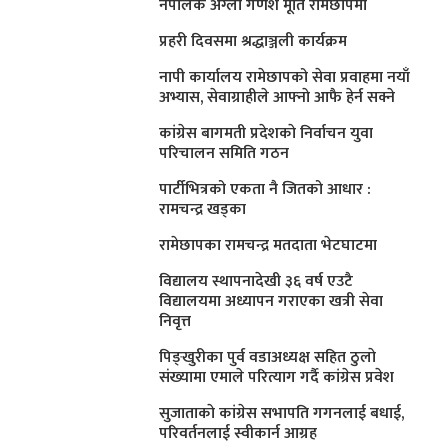
नेपालकै अग्लो गणेश मूर्ति रामेछापमा
प्रहरी दिवसमा श्रद्धाञ्जली कार्यक्रम
नापी कार्यालय रामेछापको सेवा प्रवाहमा नयाँ
अभ्यास, सेवाग्राहीले आफ्नाे आफै हेर्न सक्ने
कांग्रेस बागमती प्रदेशकाे निर्वाचन युवा
परिचालन समिति गठन
पार्टीभित्रको एकता नै जितको आधार :
रामचन्द्र खड्का
रामेछापका रामचन्द्र मतदाता भेटघाटमा
विद्यालय स्थापनादेखी ३६ वर्ष एउटै
विद्यालयमा अध्यापन गराएका खत्री सेवा
निवृत्त
पिङ्खुरीका पुर्व वडाअध्यक्ष सहित ठुलाे
संख्यामा एमाले परित्याग गर्दै कांग्रेस प्रवेश
सुजाताकाे कांग्रेस सभापति गगनलाई बधाई,
परिवर्तनलाई स्वीकार्न आग्रह