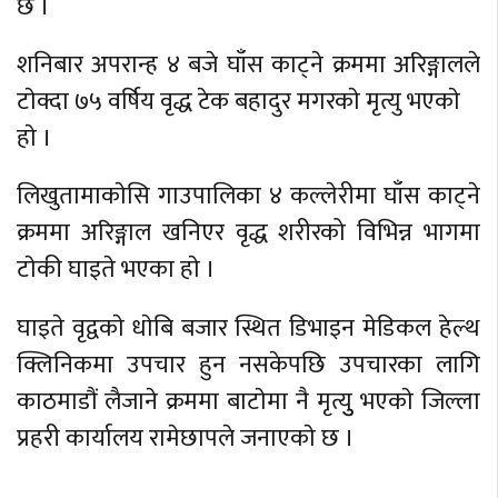
छ ।
शनिबार अपरान्ह ४ बजे घाँस काट्ने क्रममा अरिङ्गालले
टाेक्दा ७५ वर्षिय वृद्ध टेक बहादुर मगरकाे मृत्यु भएकाे
हाे ।
लिखुतामाकाेसि गाउपालिका ४ कल्लेरीमा घाँस काट्ने
क्रममा अरिङ्गाल खनिएर वृद्ध शरीरको विभिन्न भागमा
टाेकी घाइते भएका हाे ।
घाइते वृद्वकाे धाेबि बजार स्थित डिभाइन मेडिकल हेल्थ
क्लिनिकमा उपचार हुन नसकेपछि उपचारका लागि
काठमाडौं लैजाने क्रममा बाटाेमा नै मृत्युु भएकाे जिल्ला
प्रहरी कार्यालय रामेछापले जनाएकाे छ ।