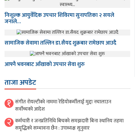
निःशुल्क आयुर्वेदिक उपचार शिविरमा सुनापतिका २ सयले
जनाले…
सामाजिक सेवामा तल्लिन डा.सैयद शुक्रबार रामेछाप आउदै
आफ्नै भवनबाट आँखाको उपचार सेवा शुरु
ताजा अपडेट
१
संगीत राेयल्टीकाे नाममा रेडियोकर्मीलाई मुद्दा नचालाउन
सर्वाेच्चकाे आदेश
२
कर्मचारी र जनप्रतिनिधि बिचकाे समझदारी बिना स्थानिय तहमा
समृद्धिकाे सम्भावना छैन : उपाध्यक्ष सुनुवार