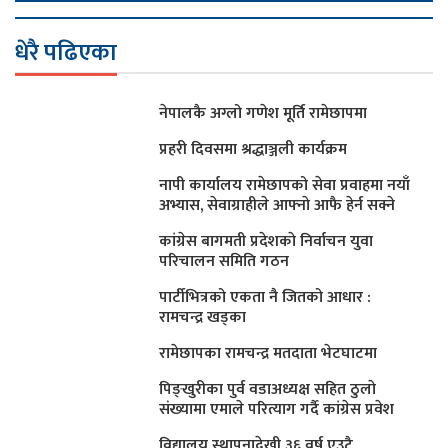
धेरै पढिएका
नेपालकै अग्लो गणेश मूर्ति रामेछापमा
प्रहरी दिवसमा श्रद्धाञ्जली कार्यक्रम
नापी कार्यालय रामेछापको सेवा प्रवाहमा नयाँ
अभ्यास, सेवाग्राहीले आफ्नाे आफै हेर्न सक्ने
कांग्रेस बागमती प्रदेशकाे निर्वाचन युवा
परिचालन समिति गठन
पार्टीभित्रको एकता नै जितको आधार :
रामचन्द्र खड्का
रामेछापका रामचन्द्र मतदाता भेटघाटमा
पिङ्खुरीका पुर्व वडाअध्यक्ष सहित ठुलाे
संख्यामा एमाले परित्याग गर्दै कांग्रेस प्रवेश
विद्यालय स्थापनादेखी ३६ वर्ष एउटै