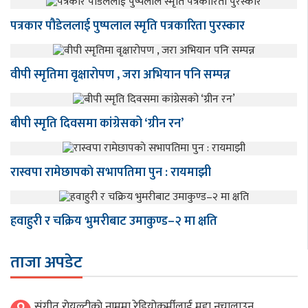
पत्रकार पौडेललाई पुष्पलाल स्मृति पत्रकारिता पुरस्कार
वीपी स्मृतिमा वृक्षारोपण , जरा अभियान पनि सम्पन्न
बीपी स्मृति दिवसमा कांग्रेसको ‘ग्रीन रन’
रास्वपा रामेछापकाे सभापतिमा पुन : रायमाझी
हवाहुरी र चक्रिय भुमरीबाट उमाकुण्ड–२ मा क्षति
ताजा अपडेट
संगीत राेयल्टीकाे नाममा रेडियोकर्मीलाई मुद्दा नचालाउन