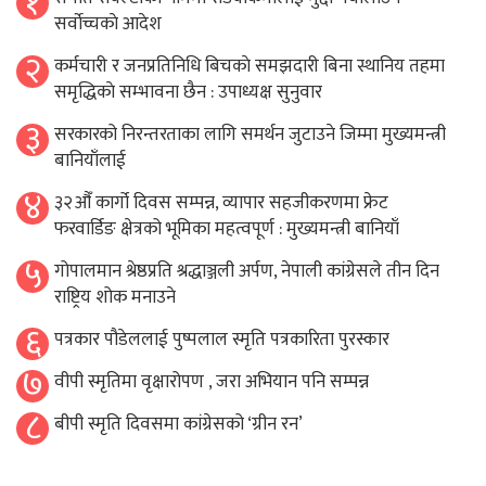
१
सर्वाेच्चकाे आदेश
२
कर्मचारी र जनप्रतिनिधि बिचकाे समझदारी बिना स्थानिय तहमा
समृद्धिकाे सम्भावना छैन : उपाध्यक्ष सुनुवार
३
सरकारको निरन्तरताका लागि समर्थन जुटाउने जिम्मा मुख्यमन्त्री
बानियाँलाई
४
३२औँ कार्गो दिवस सम्पन्न, व्यापार सहजीकरणमा फ्रेट
फरवार्डिङ क्षेत्रको भूमिका महत्वपूर्ण : मुख्यमन्त्री बानियाँ
५
गोपालमान श्रेष्ठप्रति श्रद्धाञ्जली अर्पण, नेपाली कांग्रेसले तीन दिन
राष्ट्रिय शोक मनाउने
६
पत्रकार पौडेललाई पुष्पलाल स्मृति पत्रकारिता पुरस्कार
७
वीपी स्मृतिमा वृक्षारोपण , जरा अभियान पनि सम्पन्न
८
बीपी स्मृति दिवसमा कांग्रेसको ‘ग्रीन रन’