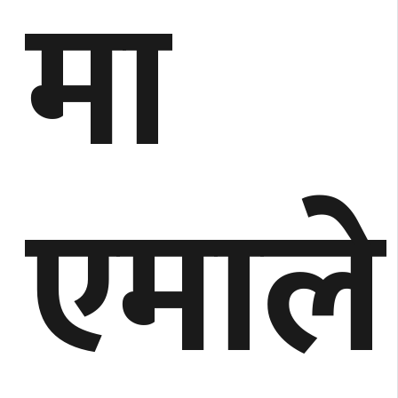
मा
एमाले