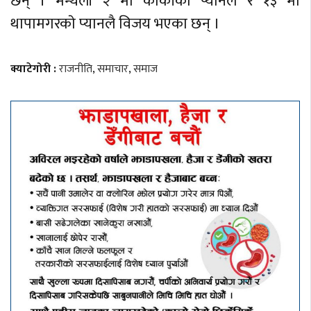
छन् । मन्थली २ मा कार्कीकाे प्यानल र १३ मा
थापामगरकाे प्यानलै विजय भएका छन् ।
क्याटेगोरी :
राजनीति
,
समाचार
,
समाज