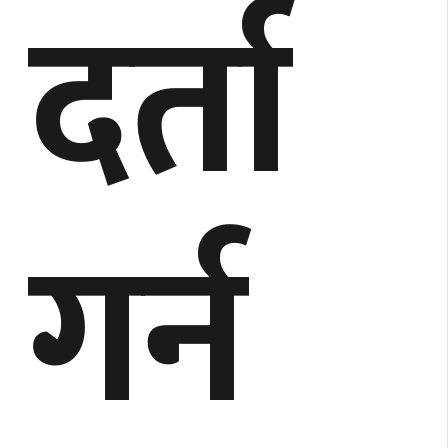
दर्ता
गर्न