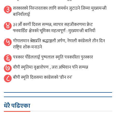
३
सरकारको निरन्तरताका लागि समर्थन जुटाउने जिम्मा मुख्यमन्त्री
बानियाँलाई
४
३२औँ कार्गो दिवस सम्पन्न, व्यापार सहजीकरणमा फ्रेट
फरवार्डिङ क्षेत्रको भूमिका महत्वपूर्ण : मुख्यमन्त्री बानियाँ
५
गोपालमान श्रेष्ठप्रति श्रद्धाञ्जली अर्पण, नेपाली कांग्रेसले तीन दिन
राष्ट्रिय शोक मनाउने
६
पत्रकार पौडेललाई पुष्पलाल स्मृति पत्रकारिता पुरस्कार
७
वीपी स्मृतिमा वृक्षारोपण , जरा अभियान पनि सम्पन्न
८
बीपी स्मृति दिवसमा कांग्रेसको ‘ग्रीन रन’
धेरै पढिएका