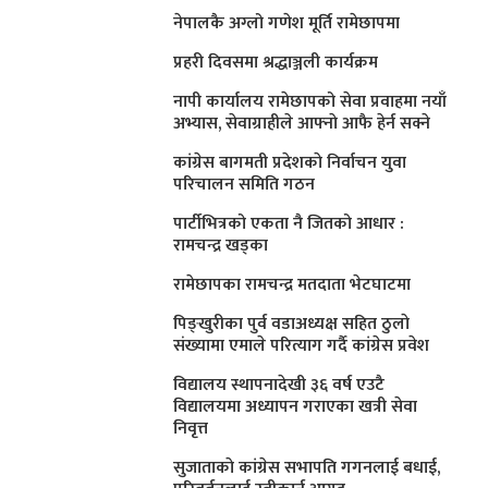
नेपालकै अग्लो गणेश मूर्ति रामेछापमा
प्रहरी दिवसमा श्रद्धाञ्जली कार्यक्रम
नापी कार्यालय रामेछापको सेवा प्रवाहमा नयाँ
अभ्यास, सेवाग्राहीले आफ्नाे आफै हेर्न सक्ने
कांग्रेस बागमती प्रदेशकाे निर्वाचन युवा
परिचालन समिति गठन
पार्टीभित्रको एकता नै जितको आधार :
रामचन्द्र खड्का
रामेछापका रामचन्द्र मतदाता भेटघाटमा
पिङ्खुरीका पुर्व वडाअध्यक्ष सहित ठुलाे
संख्यामा एमाले परित्याग गर्दै कांग्रेस प्रवेश
विद्यालय स्थापनादेखी ३६ वर्ष एउटै
विद्यालयमा अध्यापन गराएका खत्री सेवा
निवृत्त
सुजाताकाे कांग्रेस सभापति गगनलाई बधाई,