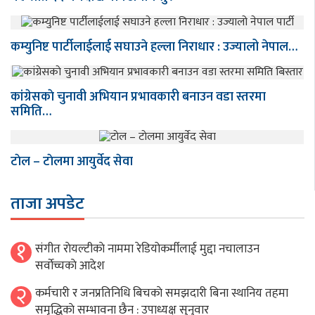
कम्युनिष्ट पार्टीलाईलाई सघाउने हल्ला निराधार : उज्यालो नेपाल…
कांग्रेसकाे चुनावी अभियान प्रभावकारी बनाउन वडा स्तरमा
समिति…
टाेल – टाेलमा आयुर्वेद सेवा
ताजा अपडेट
१
संगीत राेयल्टीकाे नाममा रेडियोकर्मीलाई मुद्दा नचालाउन
सर्वाेच्चकाे आदेश
२
कर्मचारी र जनप्रतिनिधि बिचकाे समझदारी बिना स्थानिय तहमा
समृद्धिकाे सम्भावना छैन : उपाध्यक्ष सुनुवार