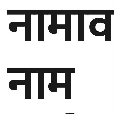
नामा
नाम