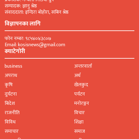
सम्पादक: ज्ञानु श्रेष्ठ
संवाददाता: इन्दिरा बोहोरा, सबिन श्रेष्ठ
विज्ञापनका लागि
फोन नम्बर: ९८५४०४३८०७
Email: kosisnews@gmail.com
क्याटेगोरी
business
अन्तरवार्ता
अपराध
अर्थ
कृषि
खेलकुद
दुर्घटना
पर्यटन
बिदेश
मनाेरञ्जन
राजनीति
विचार
विविध
शिक्षा
समाचार
समाज