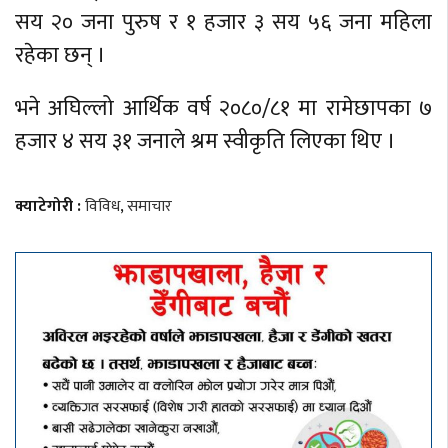
सय २० जना पुरुष र १ हजार ३ सय ५६ जना महिला
रहेका छन् ।
भने अघिल्लो आर्थिक वर्ष २०८०/८१ मा रामेछापका ७
हजार ४ सय ३१ जनाले श्रम स्वीकृति लिएका थिए ।
क्याटेगोरी :
विविध
,
समाचार