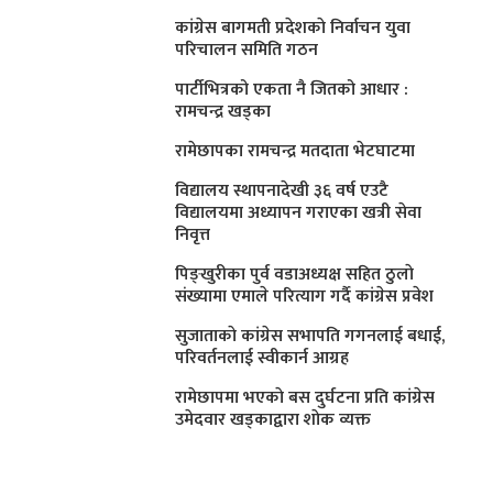
कांग्रेस बागमती प्रदेशकाे निर्वाचन युवा
परिचालन समिति गठन
पार्टीभित्रको एकता नै जितको आधार :
रामचन्द्र खड्का
रामेछापका रामचन्द्र मतदाता भेटघाटमा
विद्यालय स्थापनादेखी ३६ वर्ष एउटै
विद्यालयमा अध्यापन गराएका खत्री सेवा
निवृत्त
पिङ्खुरीका पुर्व वडाअध्यक्ष सहित ठुलाे
संख्यामा एमाले परित्याग गर्दै कांग्रेस प्रवेश
सुजाताकाे कांग्रेस सभापति गगनलाई बधाई,
परिवर्तनलाई स्वीकार्न आग्रह
रामेछापमा भएकाे बस दुर्घटना प्रति कांग्रेस
उमेदवार खड्काद्वारा शाेक व्यक्त