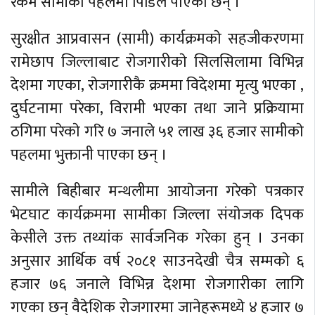
रकम सामीकाे पहलमा पिडिले पाएका छन् ।
सुरक्षीत आप्रवासन (सामी) कार्यक्रमकाे सहजीकरणमा
रामेछाप जिल्लाबाट राेजगारीकाे सिलसिलामा विभिन्न
देशमा गएका, राेजगारीकै क्रममा विदेशमा मृत्यु भएका ,
दुर्घटनामा परेका, विरामी भएका तथा जाने प्रक्रियामा
ठगिमा परेकाे गरि ७ जनाले ५१ लाख ३६ हजार सामीकाे
पहलमा भुक्तानी पाएका छन् ।
सामीले बिहीबार मन्थलीमा आयाेजना गरेकाे पत्रकार
भेटघाट कार्यक्रममा सामीका जिल्ला संयाेजक दिपक
केसीले उक्त तथ्यांक सार्वजनिक गरेका हुन् । उनका
अनुसार आर्थिक वर्ष २०८१ साउनदेखी चैत्र सम्मकाे ६
हजार ७६ जनाले विभिन्न देशमा राेजगारीका लागि
गएका छन् वैदेशिक रोजगारमा जानेहरूमध्ये ४ हजार ७