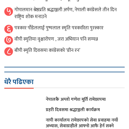
५
गोपालमान श्रेष्ठप्रति श्रद्धाञ्जली अर्पण, नेपाली कांग्रेसले तीन दिन
राष्ट्रिय शोक मनाउने
६
पत्रकार पौडेललाई पुष्पलाल स्मृति पत्रकारिता पुरस्कार
७
वीपी स्मृतिमा वृक्षारोपण , जरा अभियान पनि सम्पन्न
८
बीपी स्मृति दिवसमा कांग्रेसको ‘ग्रीन रन’
धेरै पढिएका
नेपालकै अग्लो गणेश मूर्ति रामेछापमा
प्रहरी दिवसमा श्रद्धाञ्जली कार्यक्रम
नापी कार्यालय रामेछापको सेवा प्रवाहमा नयाँ
अभ्यास, सेवाग्राहीले आफ्नाे आफै हेर्न सक्ने