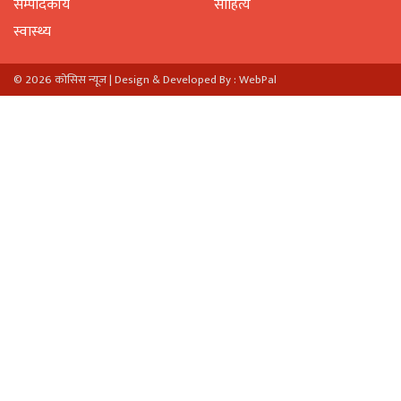
सम्पादकीय
साहित्य
स्वास्थ्य
© 2026 काेसिस न्यूज |
Design & Developed By : WebPal