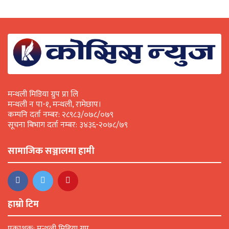
मन्थली मिडिया ग्रुप प्रा लि
मन्थली न पा-१, मन्थली, रामेछाप।
कम्पनि दर्ता नम्बर: २८९८३/०७८/०७९
सूचना बिभाग दर्ता नम्बर: ३४३६-२०७८/७९
सामाजिक सञ्जालमा हामी
हाम्रो टिम
प्रकाशक: मन्थली मिडिया ग्रुप