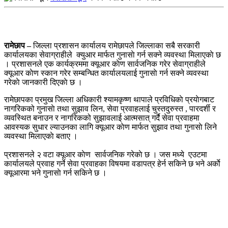
रामेछाप –
जिल्ला प्रशासन कार्यालय रामेछापले जिल्लाका सबै सरकारी
कार्यालयका सेवाग्राहीले क्युआर मार्फत गुनासाे गर्न सक्ने व्यवस्था मिलाएकाे छ
। प्रशासनले एक कार्यक्रममा क्यूआर काेण सार्वजनिक गरेर सेवाग्राहीले
क्यूआर काेण स्कान गरेर सम्बन्धित कार्यालयलाई गुनासाे गर्न सक्ने व्यवस्था
गरेकाे जानकारी दिएकाे छ ।
रामेछापका प्रमुख जिल्ला अधिकारी श्यामकृष्ण थापाले प्रविधिकाे प्रयाेगबाट
नागरिकको गुनासाे तथा सुझाव लिन, सेवा प्रवाहलाई चुस्तदुरुस्त , पारदर्शी र
व्यवस्थित बनाउन र नागरिकको सुझावलाई आत्मसात् गर्दै सेवा प्रवाहमा
आवस्यक सुधार ल्याउनका लागि क्यूआर काेण मार्फत सुझाव तथा गुनासाे लिने
व्यवस्था मिलाएकाे बताए ।
प्रशासनले २ वटा क्यूआर काेण सार्वजनिक गरेकाे छ । जस मध्ये एउटमा
कार्यालयले प्रवाह गर्ने सेवा प्रवाहका विषयमा वडापत्र हेर्न सकिने छ भने अर्काे
क्यूआरमा भने गुनासाे गर्न सकिने छ ।