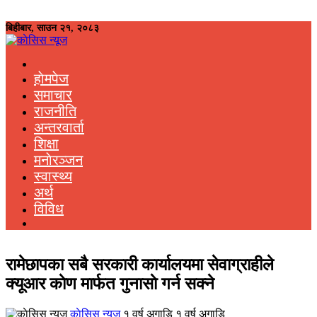
बिहीबार, साउन २१, २०८३
हाेमपेज
समाचार
राजनीति
अन्तरवार्ता
शिक्षा
मनाेरञ्जन
स्वास्थ्य
अर्थ
विविध
रामेछापका सबै सरकारी कार्यालयमा सेवाग्राहीले
क्यूआर काेण मार्फत गुनासाे गर्न सक्ने
काेसिस न्यूज
१ वर्ष अगाडि १ वर्ष अगाडि