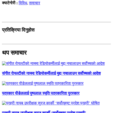
क्याटेगोरी :
विविध
,
समाचार
प्रतिक्रिया दिनुहोस
थप समाचार
संगीत राेयल्टीकाे नाममा रेडियोकर्मीलाई मुद्दा नचालाउन सर्वाेच्चकाे आदेश
पत्रकार पौडेललाई पुष्पलाल स्मृति पत्रकारिता पुरस्कार
प्रहरी नायब उपरीक्षक सुरज कार्की ‘सर्वोत्कृष्ट प्रदेश प्रहरी’…