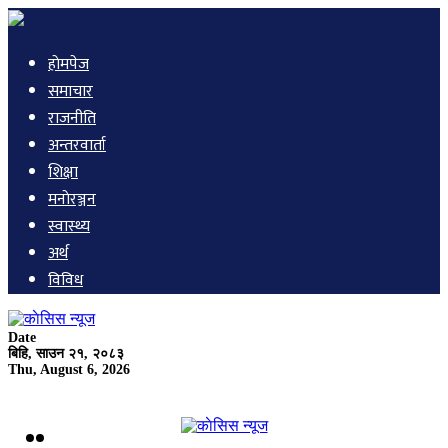
हाेमपेज
समाचार
राजनीति
अन्तरवार्ता
शिक्षा
मनाेरञ्जन
स्वास्थ्य
अर्थ
विविध
Date
बिहि, साउन २१, २०८३
Thu, August 6, 2026