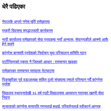
धेरै पढिएका
नेपालकै अग्लो गणेश मूर्ति रामेछापमा
प्रहरी दिवसमा श्रद्धाञ्जली कार्यक्रम
नापी कार्यालय रामेछापको सेवा प्रवाहमा नयाँ अभ्यास, सेवाग्राहीले आफ्नाे आफै
हेर्न सक्ने
कांग्रेस बागमती प्रदेशकाे निर्वाचन युवा परिचालन समिति गठन
पार्टीभित्रको एकता नै जितको आधार : रामचन्द्र खड्का
रामेछापका रामचन्द्र मतदाता भेटघाटमा
पिङ्खुरीका पुर्व वडाअध्यक्ष सहित ठुलाे संख्यामा एमाले परित्याग गर्दै कांग्रेस
प्रवेश
विद्यालय स्थापनादेखी ३६ वर्ष एउटै विद्यालयमा अध्यापन गराएका खत्री सेवा
निवृत्त
सुजाताकाे कांग्रेस सभापति गगनलाई बधाई, परिवर्तनलाई स्वीकार्न आग्रह