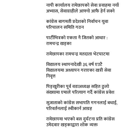
नापी कार्यालय रामेछापको सेवा प्रवाहमा नयाँ
अभ्यास, सेवाग्राहीले आफ्नाे आफै हेर्न सक्ने
कांग्रेस बागमती प्रदेशकाे निर्वाचन युवा
परिचालन समिति गठन
पार्टीभित्रको एकता नै जितको आधार :
रामचन्द्र खड्का
रामेछापका रामचन्द्र मतदाता भेटघाटमा
विद्यालय स्थापनादेखी ३६ वर्ष एउटै
विद्यालयमा अध्यापन गराएका खत्री सेवा
निवृत्त
पिङ्खुरीका पुर्व वडाअध्यक्ष सहित ठुलाे
संख्यामा एमाले परित्याग गर्दै कांग्रेस प्रवेश
सुजाताकाे कांग्रेस सभापति गगनलाई बधाई,
परिवर्तनलाई स्वीकार्न आग्रह
रामेछापमा भएकाे बस दुर्घटना प्रति कांग्रेस
उमेदवार खड्काद्वारा शाेक व्यक्त