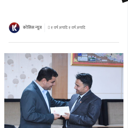
काेसिस न्यूज
१ वर्ष अगाडि १ वर्ष अगाडि