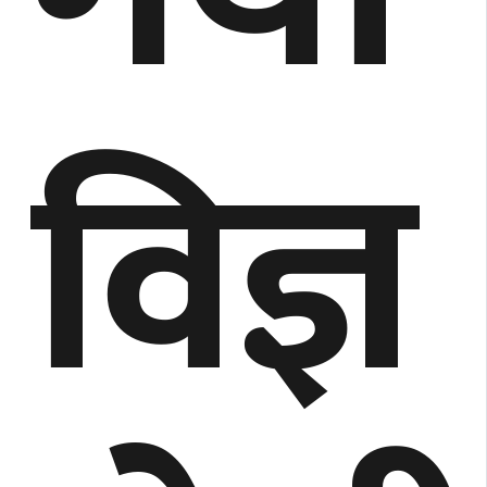
विज्ञ