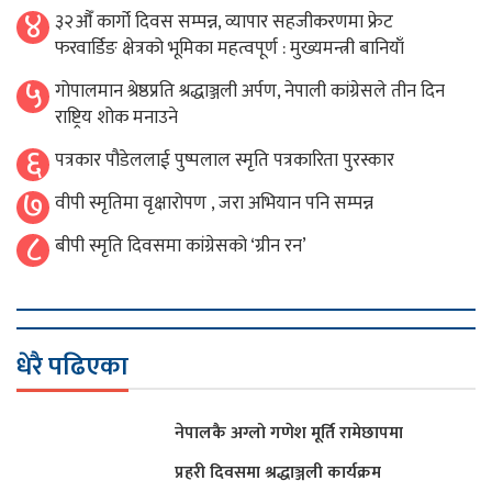
४
३२औँ कार्गो दिवस सम्पन्न, व्यापार सहजीकरणमा फ्रेट
फरवार्डिङ क्षेत्रको भूमिका महत्वपूर्ण : मुख्यमन्त्री बानियाँ
५
गोपालमान श्रेष्ठप्रति श्रद्धाञ्जली अर्पण, नेपाली कांग्रेसले तीन दिन
राष्ट्रिय शोक मनाउने
६
पत्रकार पौडेललाई पुष्पलाल स्मृति पत्रकारिता पुरस्कार
७
वीपी स्मृतिमा वृक्षारोपण , जरा अभियान पनि सम्पन्न
८
बीपी स्मृति दिवसमा कांग्रेसको ‘ग्रीन रन’
धेरै पढिएका
नेपालकै अग्लो गणेश मूर्ति रामेछापमा
प्रहरी दिवसमा श्रद्धाञ्जली कार्यक्रम