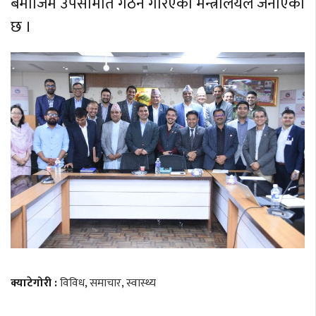
बमोजिम उपसमिति गठन गरिएको मन्त्रालयले जनाएको
छ ।
क्याटेगोरी :
विविध
,
समाचार
,
स्वास्थ्य