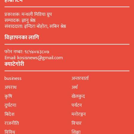
हाम्रो टिम
प्रकाशक: मन्थली मिडिया ग्रुप
सम्पादक: ज्ञानु श्रेष्ठ
संवाददाता: इन्दिरा बोहोरा, सबिन श्रेष्ठ
विज्ञापनका लागि
फोन नम्बर: ९८५४०४३८०७
Email: kosisnews@gmail.com
क्याटेगोरी
business
अन्तरवार्ता
अपराध
अर्थ
कृषि
खेलकुद
दुर्घटना
पर्यटन
बिदेश
मनाेरञ्जन
राजनीति
विचार
विविध
शिक्षा