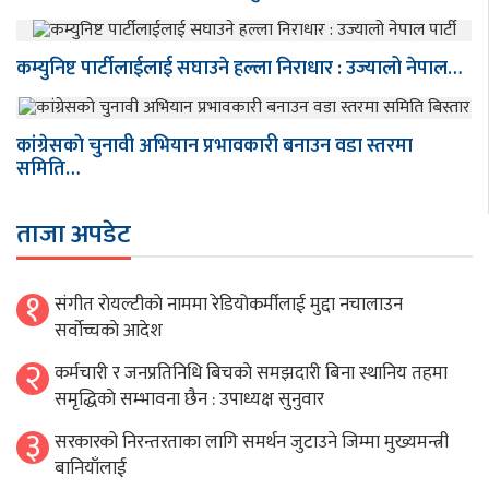
कम्युनिष्ट पार्टीलाईलाई सघाउने हल्ला निराधार : उज्यालो नेपाल…
कांग्रेसकाे चुनावी अभियान प्रभावकारी बनाउन वडा स्तरमा
समिति…
ताजा अपडेट
१
संगीत राेयल्टीकाे नाममा रेडियोकर्मीलाई मुद्दा नचालाउन
सर्वाेच्चकाे आदेश
२
कर्मचारी र जनप्रतिनिधि बिचकाे समझदारी बिना स्थानिय तहमा
समृद्धिकाे सम्भावना छैन : उपाध्यक्ष सुनुवार
३
सरकारको निरन्तरताका लागि समर्थन जुटाउने जिम्मा मुख्यमन्त्री
बानियाँलाई