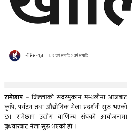
खाल
काेसिस न्यूज
२ वर्ष अगाडि २ वर्ष अगाडि
रामेछाप –
जिल्लाकाे सदरमुकाम मन्थलीमा आजबाट
कृषि, पर्यटन तथा औद्योगिक मेला प्रदर्शनी सुरु भएको
छ। रामेछाप उद्योग वाणिज्य संघको आयोजनामा
बुधवारबाट मेला सुरु भएकाे हाे ।