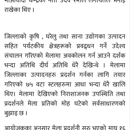
माओवादी केन्द्रका नेता उदव रम्तेल लगायतले भनाइ
राखेका थिए ।
जिल्लाको कृषि , घरेलु तथा साना उद्योगका उत्पादन
सहित पर्यटकीय क्षेत्रहरूको प्रवद्र्धन गर्ने उदेश्य
संचालन गरिएको मेलामा अवकाेलन गर्न आउने दर्शक
भन्दा अतिथि दीर्घ अतिथि धेरै देखिन्थे । मेलामा
जिल्लाका उत्पादनहरु प्रदर्शन गर्नका लागि तयार
गरिएकाे ७५ वटा स्टलहरुमा आधा भन्दा धेरै खालि
थिए। मेलामा देखिएकाे निराशाजनक उपस्थिति तथा
प्रदर्शनले मेला प्रतिकाे माेह घटेकाे सर्वसाधारणकाे
बुझाइ छ ।
आयोजकका अनुसार मेला प्रदर्शनी सुरु भएको माघ १६