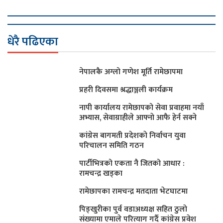
धेरै पढिएका
नेपालकै अग्लो गणेश मूर्ति रामेछापमा
प्रहरी दिवसमा श्रद्धाञ्जली कार्यक्रम
नापी कार्यालय रामेछापको सेवा प्रवाहमा नयाँ
अभ्यास, सेवाग्राहीले आफ्नाे आफै हेर्न सक्ने
कांग्रेस बागमती प्रदेशकाे निर्वाचन युवा
परिचालन समिति गठन
पार्टीभित्रको एकता नै जितको आधार :
रामचन्द्र खड्का
रामेछापका रामचन्द्र मतदाता भेटघाटमा
पिङ्खुरीका पुर्व वडाअध्यक्ष सहित ठुलाे
संख्यामा एमाले परित्याग गर्दै कांग्रेस प्रवेश