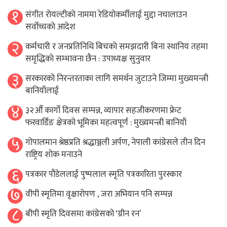
१
संगीत राेयल्टीकाे नाममा रेडियोकर्मीलाई मुद्दा नचालाउन
सर्वाेच्चकाे आदेश
२
कर्मचारी र जनप्रतिनिधि बिचकाे समझदारी बिना स्थानिय तहमा
समृद्धिकाे सम्भावना छैन : उपाध्यक्ष सुनुवार
३
सरकारको निरन्तरताका लागि समर्थन जुटाउने जिम्मा मुख्यमन्त्री
बानियाँलाई
४
३२औँ कार्गो दिवस सम्पन्न, व्यापार सहजीकरणमा फ्रेट
फरवार्डिङ क्षेत्रको भूमिका महत्वपूर्ण : मुख्यमन्त्री बानियाँ
५
गोपालमान श्रेष्ठप्रति श्रद्धाञ्जली अर्पण, नेपाली कांग्रेसले तीन दिन
राष्ट्रिय शोक मनाउने
६
पत्रकार पौडेललाई पुष्पलाल स्मृति पत्रकारिता पुरस्कार
७
वीपी स्मृतिमा वृक्षारोपण , जरा अभियान पनि सम्पन्न
८
बीपी स्मृति दिवसमा कांग्रेसको ‘ग्रीन रन’