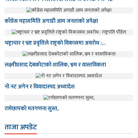
काँग्रेस महासमिति अगाडी आम जनताको अपेक्षा
भष्ट्राचार र भ्रष्ट प्रवृत्तिले राष्ट्रकाे विकासमा अवराेध :…
लक्ष्मीप्रसाद देबकोटाको शालिक, भ्रम र वास्तविकता
नो नट अगेन र विवादास्पद अध्यादेश
रामेछापको मतगणना सुस्त,
ताजा अपडेट