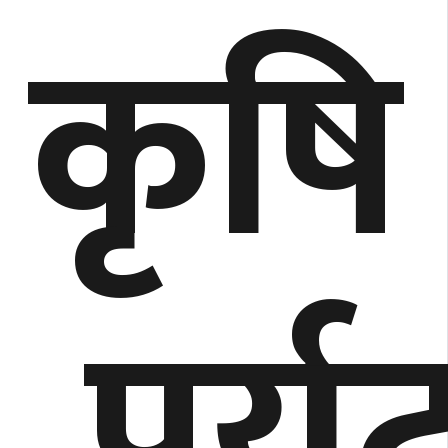
कृषि
,पर्य