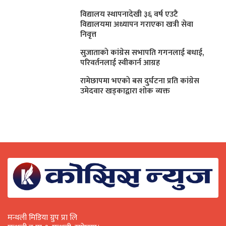
विद्यालय स्थापनादेखी ३६ वर्ष एउटै
विद्यालयमा अध्यापन गराएका खत्री सेवा
निवृत्त
सुजाताकाे कांग्रेस सभापति गगनलाई बधाई,
परिवर्तनलाई स्वीकार्न आग्रह
रामेछापमा भएकाे बस दुर्घटना प्रति कांग्रेस
उमेदवार खड्काद्वारा शाेक व्यक्त
मन्थली मिडिया ग्रुप प्रा लि