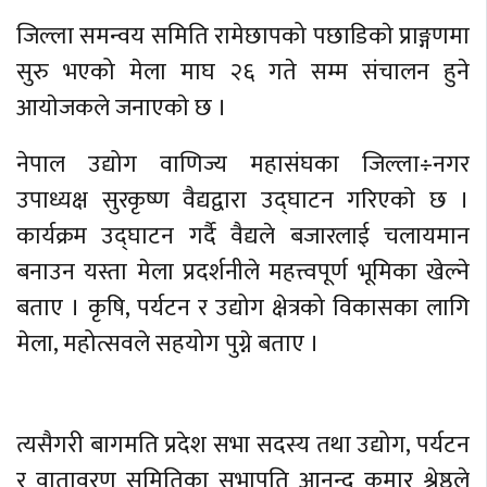
जिल्ला समन्वय समिति रामेछापको पछाडिकाे प्राङ्गणमा
सुरु भएको मेला माघ २६ गते सम्म संचालन हुने
आयाेजकले जनाएकाे छ ।
नेपाल उद्योग वाणिज्य महासंघका जिल्ला÷नगर
उपाध्यक्ष सुरकृष्ण वैद्यद्वारा उद्घाटन गरिएकाे छ ।
कार्यक्रम उद्घाटन गर्दै वैद्यले बजारलाई चलायमान
बनाउन यस्ता मेला प्रदर्शनीले महत्त्वपूर्ण भूमिका खेल्ने
बताए । कृषि, पर्यटन र उद्योग क्षेत्रको विकासका लागि
मेला, महोत्सवले सहयोग पुग्ने बताए ।
त्यसैगरी बागमति प्रदेश सभा सदस्य तथा उद्योग, पर्यटन
र वातावरण समितिका सभापति आनन्द कुमार श्रेष्ठले