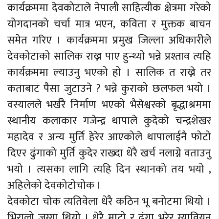
कार्यक्रममा देवकोटाले नेपाली साहित्यीक क्षेत्रमा गरेको
योगदानको चर्चा मात्र भएन, कविता र मुक्तक बाचन
समेत गरिए । कार्यक्रममा प्रमुख जिल्ला अधिकारीले
देवकोटाको सालिक राख्न पाए हुन्थ्यो भन्ने प्रश्ताव त्यहि
कार्यक्रममा ल्याउनु भएको हो । सालिक त राख्ने तर
कताबाट पैसा जुटाउने ? भन्ने कुराको छलफल भयो ।
वस्यालले भर्खरै निर्माण भएको भैसेश्वरको बृद्धाश्रममा
स्थानीय कलाकार गजेन्द्र थापाले कुदेको चन्द्रशेखर
महादेव र अन्य मुर्ति हेरेर आएकोले थापालाईनै फोटो
दिएर ढुंगाको मुर्ति कुदेर राख्दा धेरै खर्च नलाग्ने वताउनु
भयो । त्यसका लागि त्यहि दिन स्थानको तय भयो ,
अहिलेको देवकोटोचोक ।
देवकोटा चोक त्यतिवेला धेरै कठिन भू बनोटमा थियो ।
भिरालो जग्गा थियो । धेरै माटो र ढुंगा भरेर ग्यावियन