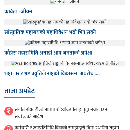
कविता : जीवन
सांस्कृतिक महासंघकाे महाधिवेशन भदौ भित्र सक्ने
काँग्रेस महासमिति अगाडी आम जनताको अपेक्षा
भष्ट्राचार र भ्रष्ट प्रवृत्तिले राष्ट्रकाे विकासमा अवराेध :…
ताजा अपडेट
१
संगीत राेयल्टीकाे नाममा रेडियोकर्मीलाई मुद्दा नचालाउन
सर्वाेच्चकाे आदेश
२
कर्मचारी र जनप्रतिनिधि बिचकाे समझदारी बिना स्थानिय तहमा