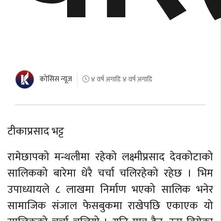
काेसिस न्यूज
४ वर्ष अगाडि ४ वर्ष अगाडि
टीकाप्रसाद भट्ट
रामेछापको मन्थलीमा रहेको लक्ष्मीप्रसाद देवकोटाको
सालिकको बारेमा धेरै चर्चा चलिरहेको रहेछ । भिम
उपाध्यायले ८ लाखमा निर्माण भएको सालिक भनेर
सामाजिक संजाल फेसबुकमा राखेपछि एकाएक यो