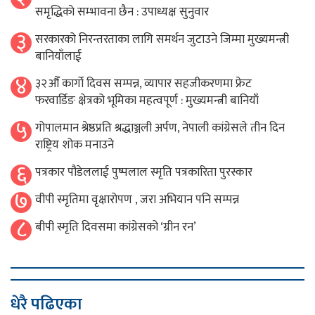
समृद्धिकाे सम्भावना छैन : उपाध्यक्ष सुनुवार
३
सरकारको निरन्तरताका लागि समर्थन जुटाउने जिम्मा मुख्यमन्त्री
बानियाँलाई
४
३२औँ कार्गो दिवस सम्पन्न, व्यापार सहजीकरणमा फ्रेट
फरवार्डिङ क्षेत्रको भूमिका महत्वपूर्ण : मुख्यमन्त्री बानियाँ
५
गोपालमान श्रेष्ठप्रति श्रद्धाञ्जली अर्पण, नेपाली कांग्रेसले तीन दिन
राष्ट्रिय शोक मनाउने
६
पत्रकार पौडेललाई पुष्पलाल स्मृति पत्रकारिता पुरस्कार
७
वीपी स्मृतिमा वृक्षारोपण , जरा अभियान पनि सम्पन्न
८
बीपी स्मृति दिवसमा कांग्रेसको ‘ग्रीन रन’
धेरै पढिएका