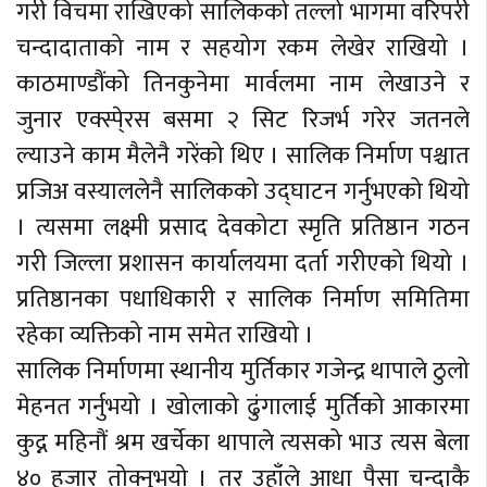
गरी विचमा राखिएको सालिकको तल्लो भागमा वरिपरी
चन्दादाताको नाम र सहयोग रकम लेखेर राखियो ।
काठमाण्डौंको तिनकुनेमा मार्वलमा नाम लेखाउने र
जुनार एक्स्पे्रस बसमा २ सिट रिजर्भ गरेर जतनले
ल्याउने काम मैलेनै गरेंको थिए । सालिक निर्माण पश्चात
प्रजिअ वस्याललेनै सालिकको उद्घाटन गर्नुभएको थियो
। त्यसमा लक्ष्मी प्रसाद देवकोटा स्मृति प्रतिष्ठान गठन
गरी जिल्ला प्रशासन कार्यालयमा दर्ता गरीएको थियो ।
प्रतिष्ठानका पधाधिकारी र सालिक निर्माण समितिमा
रहेका व्यक्तिको नाम समेत राखियो ।
सालिक निर्माणमा स्थानीय मुर्तिकार गजेन्द्र थापाले ठुलो
मेहनत गर्नुभयो । खोलाको ढुंगालाई मुर्तिको आकारमा
कुद्न महिनौं श्रम खर्चेका थापाले त्यसको भाउ त्यस बेला
४० हजार तोक्नुभयो । तर उहाँले आधा पैसा चन्दाकै