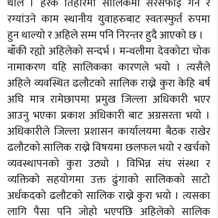
थाले । हरेक तिहारमा सालिकमा सरसफाई गर्ने र
रग्यांउने काम स्थानीय युवाहरुबाट स्वतःस्फुर्त रुपमा
हुन थाल्यो र अहिले सम्म पनि निरन्तर हुदै आएको छ ।
बाँकी रह्यो अहिलेको सन्दर्भ । मन्थलीमा देवकोटा चोक
नामाकरण यहि सालिकका कारणले भयो । त्यसैले
अहिले व्यवस्थित ढलौटको सालिक राख्ने कुरा केहि बर्ष
अघि मात्र रामेछापमा प्रमुख जिल्ला अधिकारी भएर
आउनु भएका प्रकाश अधिकारी बाट अग्रसरता भयो ।
अधिकारीले जिल्ला प्रशासन कार्यालयमा बैठक राखेर
ढलौटको सालिक राख्ने विषयमा छलफल भयो र खर्चको
व्यवस्थापनको कुरा उठ्यो । विभिन्न संघ संस्था र
व्यक्तिको सहयोगमा उक्त ढुंगाको सालिकको साटो
अर्धकदको ढलौटको सालिक राख्ने कुरा भयो । त्यसका
लागि पैसा पनि जोहो भएपछि अहिलेको सालिक