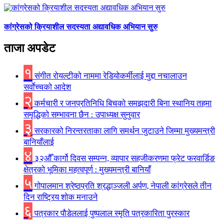
कांग्रेसको क्रियाशील सदस्यता अद्यावधिक अभियान सुरु
ताजा अपडेट
१
संगीत राेयल्टीकाे नाममा रेडियोकर्मीलाई मुद्दा नचालाउन
सर्वाेच्चकाे आदेश
२
कर्मचारी र जनप्रतिनिधि बिचकाे समझदारी बिना स्थानिय तहमा
समृद्धिकाे सम्भावना छैन : उपाध्यक्ष सुनुवार
३
सरकारको निरन्तरताका लागि समर्थन जुटाउने जिम्मा मुख्यमन्त्री
बानियाँलाई
४
३२औँ कार्गो दिवस सम्पन्न, व्यापार सहजीकरणमा फ्रेट फरवार्डिङ
क्षेत्रको भूमिका महत्वपूर्ण : मुख्यमन्त्री बानियाँ
५
गोपालमान श्रेष्ठप्रति श्रद्धाञ्जली अर्पण, नेपाली कांग्रेसले तीन
दिन राष्ट्रिय शोक मनाउने
६
पत्रकार पौडेललाई पुष्पलाल स्मृति पत्रकारिता पुरस्कार