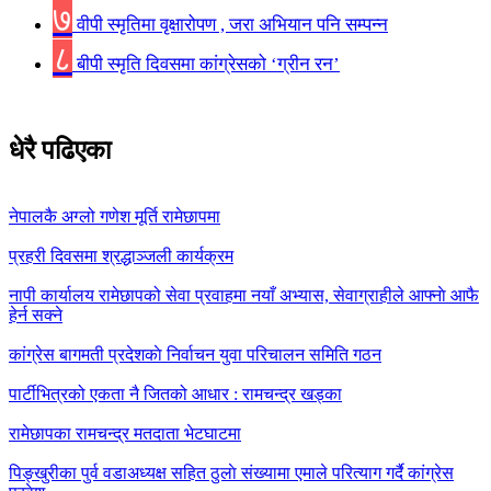
७
वीपी स्मृतिमा वृक्षारोपण , जरा अभियान पनि सम्पन्न
८
बीपी स्मृति दिवसमा कांग्रेसको ‘ग्रीन रन’
धेरै पढिएका
नेपालकै अग्लो गणेश मूर्ति रामेछापमा
प्रहरी दिवसमा श्रद्धाञ्जली कार्यक्रम
नापी कार्यालय रामेछापको सेवा प्रवाहमा नयाँ अभ्यास, सेवाग्राहीले आफ्नाे आफै
हेर्न सक्ने
कांग्रेस बागमती प्रदेशकाे निर्वाचन युवा परिचालन समिति गठन
पार्टीभित्रको एकता नै जितको आधार : रामचन्द्र खड्का
रामेछापका रामचन्द्र मतदाता भेटघाटमा
पिङ्खुरीका पुर्व वडाअध्यक्ष सहित ठुलाे संख्यामा एमाले परित्याग गर्दै कांग्रेस