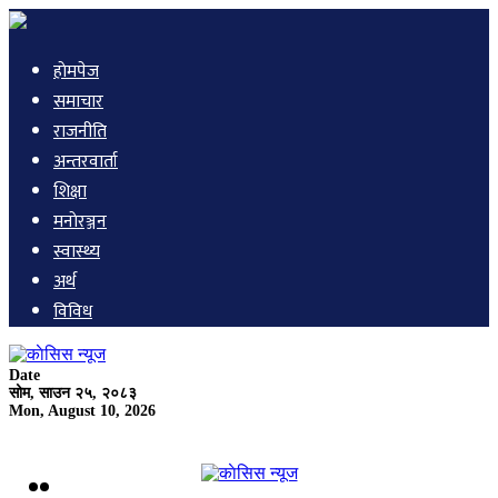
हाेमपेज
समाचार
राजनीति
अन्तरवार्ता
शिक्षा
मनाेरञ्जन
स्वास्थ्य
अर्थ
विविध
Date
सोम, साउन २५, २०८३
Mon, August 10, 2026