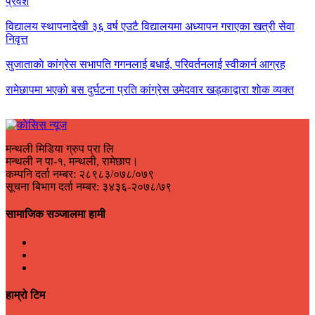
प्रवेश
विद्यालय स्थापनादेखी ३६ वर्ष एउटै विद्यालयमा अध्यापन गराएका खत्री सेवा
निवृत्त
सुजाताकाे कांग्रेस सभापति गगनलाई बधाई, परिवर्तनलाई स्वीकार्न आग्रह
रामेछापमा भएकाे बस दुर्घटना प्रति कांग्रेस उमेदवार खड्काद्वारा शाेक व्यक्त
मन्थली मिडिया ग्रुप प्रा लि
मन्थली न पा-१, मन्थली, रामेछाप।
कम्पनि दर्ता नम्बर: २८९८३/०७८/०७९
सूचना बिभाग दर्ता नम्बर: ३४३६-२०७८/७९
सामाजिक सञ्जालमा हामी
हाम्रो टिम