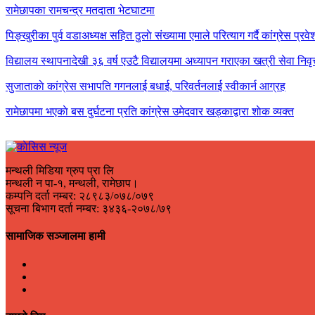
रामेछापका रामचन्द्र मतदाता भेटघाटमा
पिङ्खुरीका पुर्व वडाअध्यक्ष सहित ठुलाे संख्यामा एमाले परित्याग गर्दै कांग्रेस प्रवे
विद्यालय स्थापनादेखी ३६ वर्ष एउटै विद्यालयमा अध्यापन गराएका खत्री सेवा निवृत
सुजाताकाे कांग्रेस सभापति गगनलाई बधाई, परिवर्तनलाई स्वीकार्न आग्रह
रामेछापमा भएकाे बस दुर्घटना प्रति कांग्रेस उमेदवार खड्काद्वारा शाेक व्यक्त
मन्थली मिडिया ग्रुप प्रा लि
मन्थली न पा-१, मन्थली, रामेछाप।
कम्पनि दर्ता नम्बर: २८९८३/०७८/०७९
सूचना बिभाग दर्ता नम्बर: ३४३६-२०७८/७९
सामाजिक सञ्जालमा हामी