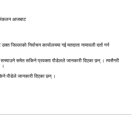
ली संकलन आजबाट
्त जिल्लाकाे निर्वाचन कार्यालयमा गई मतदाता नामावली दर्ता गर्न
सच्याउने समेत सकिने प्रवक्ता पाैडेलले जानकारी दिएका छन् । त्यसैगरी
छ ।
किने पाैडेले जानकारी दिएका छन् ।