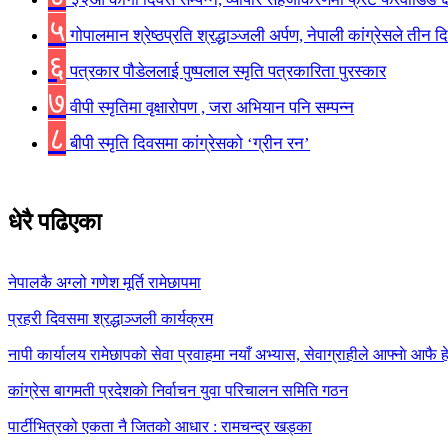
५
गोपालमान श्रेष्ठप्रति श्रद्धाञ्जली अर्पण, नेपाली कांग्रेसले तीन 
६
पत्रकार पौडेललाई पुष्पलाल स्मृति पत्रकारिता पुरस्कार
७
वीपी स्मृतिमा वृक्षारोपण , जरा अभियान पनि सम्पन्न
८
बीपी स्मृति दिवसमा कांग्रेसको ‘ग्रीन रन’
धेरै पढिएका
नेपालकै अग्लो गणेश मूर्ति रामेछापमा
प्रहरी दिवसमा श्रद्धाञ्जली कार्यक्रम
नापी कार्यालय रामेछापको सेवा प्रवाहमा नयाँ अभ्यास, सेवाग्राहीले आफ्नाे आफै हेर
कांग्रेस बागमती प्रदेशकाे निर्वाचन युवा परिचालन समिति गठन
पार्टीभित्रको एकता नै जितको आधार : रामचन्द्र खड्का