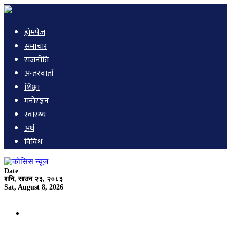
हाेमपेज
समाचार
राजनीति
अन्तरवार्ता
शिक्षा
मनाेरञ्जन
स्वास्थ्य
अर्थ
विविध
Date
शनि, साउन २३, २०८३
Sat, August 8, 2026