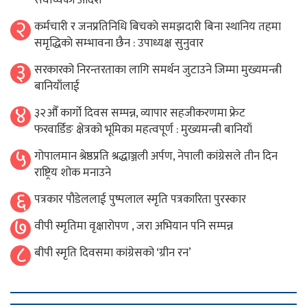
सर्वाेच्चकाे आदेश
२
कर्मचारी र जनप्रतिनिधि बिचकाे समझदारी बिना स्थानिय तहमा
समृद्धिकाे सम्भावना छैन : उपाध्यक्ष सुनुवार
३
सरकारको निरन्तरताका लागि समर्थन जुटाउने जिम्मा मुख्यमन्त्री
बानियाँलाई
४
३२औँ कार्गो दिवस सम्पन्न, व्यापार सहजीकरणमा फ्रेट
फरवार्डिङ क्षेत्रको भूमिका महत्वपूर्ण : मुख्यमन्त्री बानियाँ
५
गोपालमान श्रेष्ठप्रति श्रद्धाञ्जली अर्पण, नेपाली कांग्रेसले तीन दिन
राष्ट्रिय शोक मनाउने
६
पत्रकार पौडेललाई पुष्पलाल स्मृति पत्रकारिता पुरस्कार
७
वीपी स्मृतिमा वृक्षारोपण , जरा अभियान पनि सम्पन्न
८
बीपी स्मृति दिवसमा कांग्रेसको ‘ग्रीन रन’