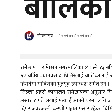
बालिका
काेसिस न्यूज
४ वर्ष अगाडि ४ वर्ष अगाडि
रामेछाप – रामेछाप नगरपालिका ४ बस्ने १३ बर
६२ बर्षिय श्यामप्रसाद घिमिरेलाई बालिकालाई 
हिमगंगा गाविसका भुतपूर्व उपाध्यक्ष समेत हुन ।
जिल्ला प्रहरी कार्यालय रामेछापका अनुसार घि
असार १ गते ललाई फकाई आफ्नै घरमा लगि जवरज
दिएर जवरजस्ती करणी पश्चात फरार रहेका घिमिर