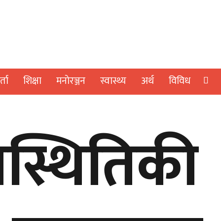
्ता
शिक्षा
मनाेरञ्जन
स्वास्थ्य
अर्थ
विविध
नस्थितिकी