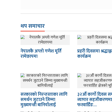
थप समाचार
नेपालकै अग्लो गणेश मूर्ति
प्रहरी दिवसमा श्रद्धाञ्
रामेछापमा
कार्यक्रम
सरकारको निरन्तरताका लागि
३२औँ कार्गो दिवस सम्प
समर्थन जुटाउने जिम्मा
व्यापार सहजीकरणमा फ
मुख्यमन्त्री बानियाँलाई
फरवार्डिङ…