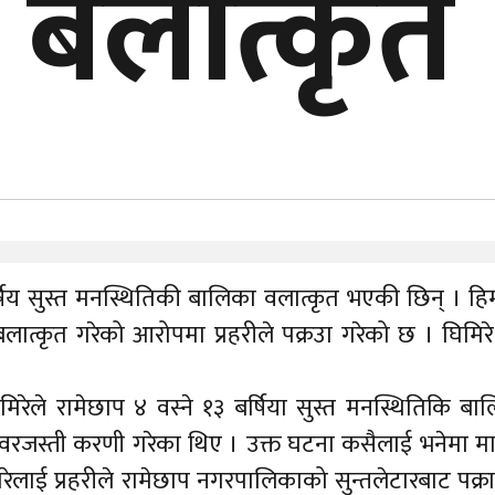
 बलात्कृत
्षिय सुस्त मनस्थितिकी बालिका वलात्कृत भएकी छिन् । ह
बलात्कृत गरेको आरोपमा प्रहरीले पक्रउा गरेको छ । घिमि
मिरेले रामेछाप ४ वस्ने १३ बर्षिया सुस्त मनस्थितिकि ब
स्ती करणी गरेका थिए । उक्त घटना कसैलाई भनेमा मार्न
ेलाई प्रहरीले रामेछाप नगरपालिकाको सुन्तलेटारबाट पक्र