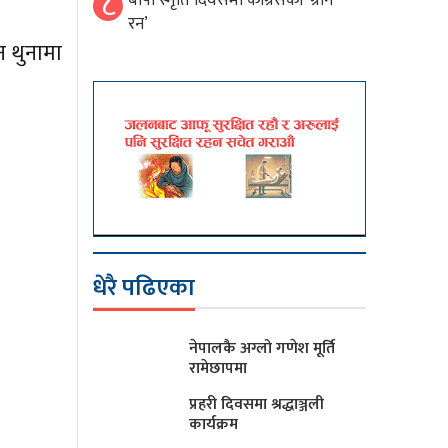
८
बीपी स्मृति दिवसमा कांग्रेसको ‘ग्रीन
रन’
न थुनामा
धेरै पढिएका
नेपालकै अग्लो गणेश मूर्ति
रामेछापमा
प्रहरी दिवसमा श्रद्धाञ्जली
कार्यक्रम