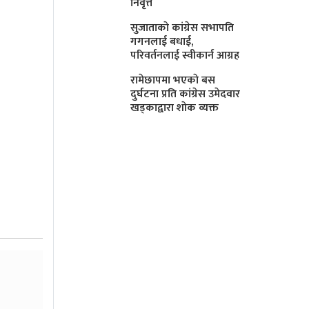
निवृत्त
सुजाताकाे कांग्रेस सभापति
गगनलाई बधाई,
परिवर्तनलाई स्वीकार्न आग्रह
रामेछापमा भएकाे बस
दुर्घटना प्रति कांग्रेस उमेदवार
खड्काद्वारा शाेक व्यक्त