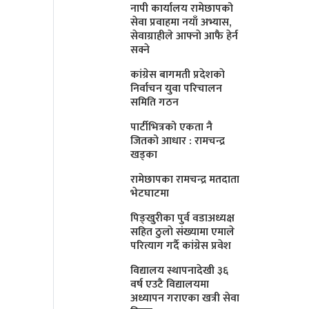
नापी कार्यालय रामेछापको
सेवा प्रवाहमा नयाँ अभ्यास,
सेवाग्राहीले आफ्नाे आफै हेर्न
सक्ने
कांग्रेस बागमती प्रदेशकाे
निर्वाचन युवा परिचालन
समिति गठन
पार्टीभित्रको एकता नै
जितको आधार : रामचन्द्र
खड्का
रामेछापका रामचन्द्र मतदाता
भेटघाटमा
पिङ्खुरीका पुर्व वडाअध्यक्ष
सहित ठुलाे संख्यामा एमाले
परित्याग गर्दै कांग्रेस प्रवेश
विद्यालय स्थापनादेखी ३६
वर्ष एउटै विद्यालयमा
अध्यापन गराएका खत्री सेवा