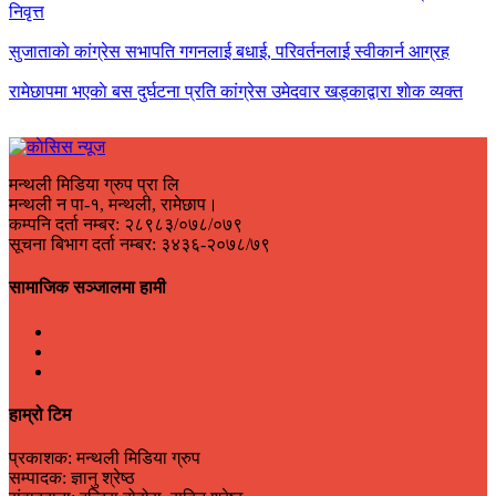
निवृत्त
सुजाताकाे कांग्रेस सभापति गगनलाई बधाई, परिवर्तनलाई स्वीकार्न आग्रह
रामेछापमा भएकाे बस दुर्घटना प्रति कांग्रेस उमेदवार खड्काद्वारा शाेक व्यक्त
मन्थली मिडिया ग्रुप प्रा लि
मन्थली न पा-१, मन्थली, रामेछाप।
कम्पनि दर्ता नम्बर: २८९८३/०७८/०७९
सूचना बिभाग दर्ता नम्बर: ३४३६-२०७८/७९
सामाजिक सञ्जालमा हामी
हाम्रो टिम
प्रकाशक: मन्थली मिडिया ग्रुप
सम्पादक: ज्ञानु श्रेष्ठ