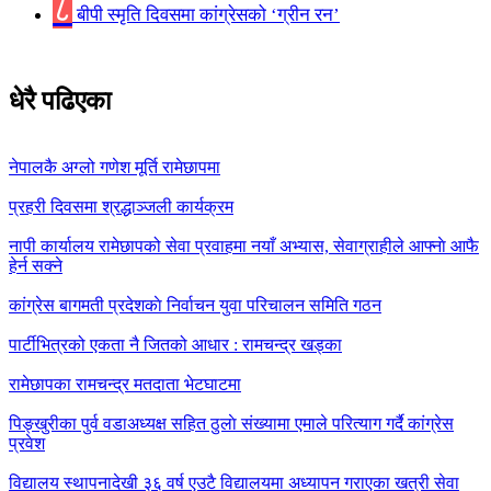
८
बीपी स्मृति दिवसमा कांग्रेसको ‘ग्रीन रन’
धेरै पढिएका
नेपालकै अग्लो गणेश मूर्ति रामेछापमा
प्रहरी दिवसमा श्रद्धाञ्जली कार्यक्रम
नापी कार्यालय रामेछापको सेवा प्रवाहमा नयाँ अभ्यास, सेवाग्राहीले आफ्नाे आफै
हेर्न सक्ने
कांग्रेस बागमती प्रदेशकाे निर्वाचन युवा परिचालन समिति गठन
पार्टीभित्रको एकता नै जितको आधार : रामचन्द्र खड्का
रामेछापका रामचन्द्र मतदाता भेटघाटमा
पिङ्खुरीका पुर्व वडाअध्यक्ष सहित ठुलाे संख्यामा एमाले परित्याग गर्दै कांग्रेस
प्रवेश
विद्यालय स्थापनादेखी ३६ वर्ष एउटै विद्यालयमा अध्यापन गराएका खत्री सेवा