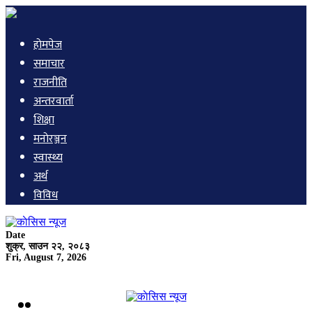
हाेमपेज
समाचार
राजनीति
अन्तरवार्ता
शिक्षा
मनाेरञ्जन
स्वास्थ्य
अर्थ
विविध
Date
शुक्र, साउन २२, २०८३
Fri, August 7, 2026