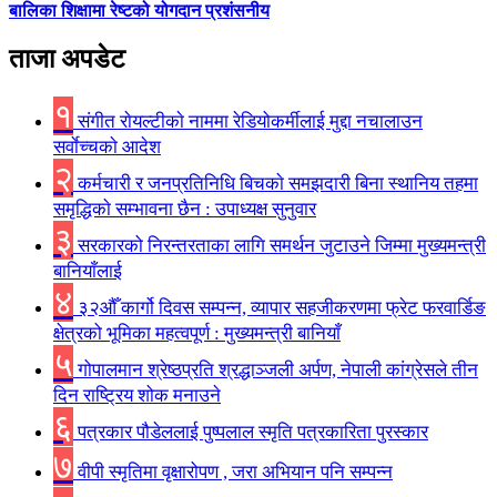
बालिका शिक्षामा रेष्टको योगदान प्रशंसनीय
ताजा अपडेट
१
संगीत राेयल्टीकाे नाममा रेडियोकर्मीलाई मुद्दा नचालाउन
सर्वाेच्चकाे आदेश
२
कर्मचारी र जनप्रतिनिधि बिचकाे समझदारी बिना स्थानिय तहमा
समृद्धिकाे सम्भावना छैन : उपाध्यक्ष सुनुवार
३
सरकारको निरन्तरताका लागि समर्थन जुटाउने जिम्मा मुख्यमन्त्री
बानियाँलाई
४
३२औँ कार्गो दिवस सम्पन्न, व्यापार सहजीकरणमा फ्रेट फरवार्डिङ
क्षेत्रको भूमिका महत्वपूर्ण : मुख्यमन्त्री बानियाँ
५
गोपालमान श्रेष्ठप्रति श्रद्धाञ्जली अर्पण, नेपाली कांग्रेसले तीन
दिन राष्ट्रिय शोक मनाउने
६
पत्रकार पौडेललाई पुष्पलाल स्मृति पत्रकारिता पुरस्कार
७
वीपी स्मृतिमा वृक्षारोपण , जरा अभियान पनि सम्पन्न