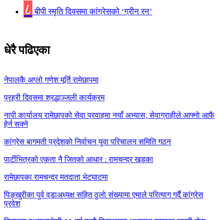
८
बीपी स्मृति दिवसमा कांग्रेसको ‘ग्रीन रन’
धेरै पढिएका
नेपालकै अग्लो गणेश मूर्ति रामेछापमा
प्रहरी दिवसमा श्रद्धाञ्जली कार्यक्रम
नापी कार्यालय रामेछापको सेवा प्रवाहमा नयाँ अभ्यास, सेवाग्राहीले आफ्नाे आफै
हेर्न सक्ने
कांग्रेस बागमती प्रदेशकाे निर्वाचन युवा परिचालन समिति गठन
पार्टीभित्रको एकता नै जितको आधार : रामचन्द्र खड्का
रामेछापका रामचन्द्र मतदाता भेटघाटमा
पिङ्खुरीका पुर्व वडाअध्यक्ष सहित ठुलाे संख्यामा एमाले परित्याग गर्दै कांग्रेस
प्रवेश