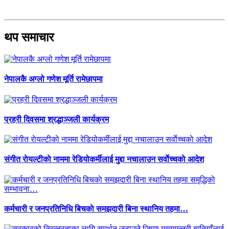
थप समाचार
नेपालकै अग्लो गणेश मूर्ति रामेछापमा
प्रहरी दिवसमा श्रद्धाञ्जली कार्यक्रम
संगीत राेयल्टीकाे नाममा रेडियोकर्मीलाई मुद्दा नचालाउन सर्वाेच्चकाे आदेश
कर्मचारी र जनप्रतिनिधि बिचकाे समझदारी बिना स्थानिय तहमा…