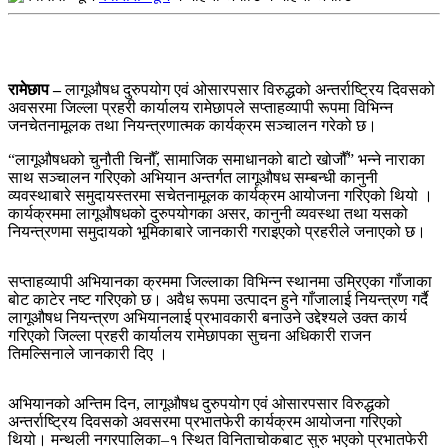
रामेछाप –
लागूऔषध दुरुपयोग एवं ओसारपसार विरुद्धको अन्तर्राष्ट्रिय दिवसको
अवसरमा जिल्ला प्रहरी कार्यालय रामेछापले सप्ताहव्यापी रूपमा विभिन्न
जनचेतनामूलक तथा नियन्त्रणात्मक कार्यक्रम सञ्चालन गरेको छ।
“लागूऔषधको चुनौती चिनौँ, सामाजिक समाधानको बाटो खोजौँ” भन्ने नाराका
साथ सञ्चालन गरिएको अभियान अन्तर्गत लागूऔषध सम्बन्धी कानुनी
व्यवस्थाबारे समुदायस्तरमा सचेतनामूलक कार्यक्रम आयोजना गरिएको थियो ।
कार्यक्रममा लागूऔषधको दुरुपयोगका असर, कानुनी व्यवस्था तथा यसको
नियन्त्रणमा समुदायको भूमिकाबारे जानकारी गराइएको प्रहरीले जनाएको छ।
सप्ताहव्यापी अभियानका क्रममा जिल्लाका विभिन्न स्थानमा उम्रिएका गाँजाका
बोट काटेर नष्ट गरिएको छ। अवैध रूपमा उत्पादन हुने गाँजालाई नियन्त्रण गर्दै
लागूऔषध नियन्त्रण अभियानलाई प्रभावकारी बनाउने उद्देश्यले उक्त कार्य
गरिएको जिल्ला प्रहरी कार्यालय रामेछापका सुचना अधिकारी राजन
तिमल्सिनाले जानकारी दिए ।
अभियानको अन्तिम दिन, लागूऔषध दुरुपयोग एवं ओसारपसार विरुद्धको
अन्तर्राष्ट्रिय दिवसको अवसरमा प्रभातफेरी कार्यक्रम आयोजना गरिएको
थियो। मन्थली नगरपालिका–१ स्थित विनिताचोकबाट सुरु भएको प्रभातफेरी