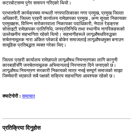
कटरबोटसम्म पुगेर समापन गरिएको थियो।
प्रभातफेरी कार्यक्रममा मन्थली नगरपालिकाका नगर प्रमुख, प्रमुख जिल्ला
अधिकारी, जिल्ला प्रहरी कार्यालय रामेछापका प्रमुख , अन्य सुरक्षा निकायका
प्रमुखहरू, विभिन्न सरोकारवाला निकायका पदाधिकारी, नेपाल रेडक्रस
सोसाइटी रामेछापका प्रतिनिधि, जनप्रतिनिधि तथा स्थानीय नागरिकहरूको
उल्लेखनीय सहभागिता रहेको थियो। सहभागीहरूले लागूऔषधविरुद्धका
सचेतनामूलक नारा अंकित प्लेकार्ड बोकेर समाजलाई लागूऔषधमुक्त बनाउन
सामूहिक प्रतिबद्धता व्यक्त गरेका थिए।
जिल्ला प्रहरी कार्यालय रामेछापले लागूऔषध नियन्त्रणका लागि कानुनी
कारबाहीसँगै जनचेतनामूलक अभियानलाई निरन्तरता दिने जनाएको छ।
लागूऔषध नियन्त्रण सरकारी निकायको मात्र नभई सम्पूर्ण समाजको साझा
जिम्मेवारी भएकाले सबै पक्षको सक्रिय सहभागिता आवश्यक रहेको छ।
क्याटेगोरी :
समाचार
प्रतिक्रिया दिनुहोस