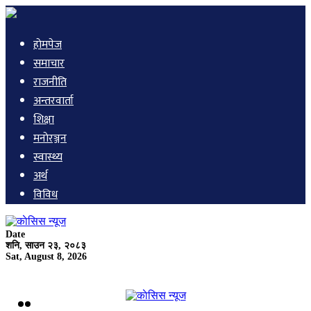
हाेमपेज
समाचार
राजनीति
अन्तरवार्ता
शिक्षा
मनाेरञ्जन
स्वास्थ्य
अर्थ
विविध
Date
शनि, साउन २३, २०८३
Sat, August 8, 2026