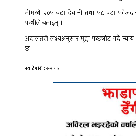
तीमध्ये २०५ वटा देवानी तथा ५८ वटा फौजदारी
पन्थीले बताइन् ।
अदालतले लक्ष्यअनुसार मुद्दा फर्छ्योट गर्दै न
छ।
क्याटेगोरी :
समाचार