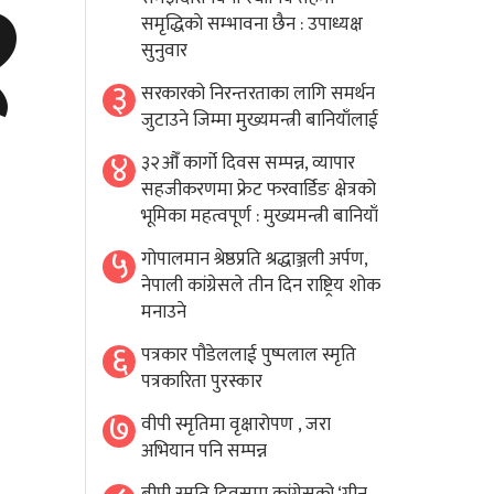
१
समृद्धिकाे सम्भावना छैन : उपाध्यक्ष
सुनुवार
३
सरकारको निरन्तरताका लागि समर्थन
जुटाउने जिम्मा मुख्यमन्त्री बानियाँलाई
४
३२औँ कार्गो दिवस सम्पन्न, व्यापार
सहजीकरणमा फ्रेट फरवार्डिङ क्षेत्रको
भूमिका महत्वपूर्ण : मुख्यमन्त्री बानियाँ
५
गोपालमान श्रेष्ठप्रति श्रद्धाञ्जली अर्पण,
नेपाली कांग्रेसले तीन दिन राष्ट्रिय शोक
मनाउने
६
पत्रकार पौडेललाई पुष्पलाल स्मृति
पत्रकारिता पुरस्कार
७
वीपी स्मृतिमा वृक्षारोपण , जरा
अभियान पनि सम्पन्न