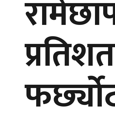
रामेछा
प्रतिशत 
फर्छ्यो