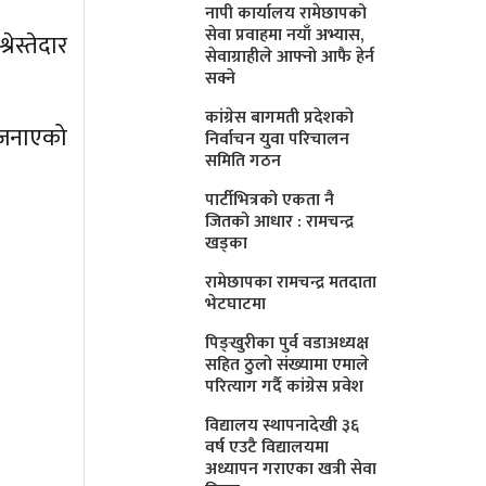
नापी कार्यालय रामेछापको
सेवा प्रवाहमा नयाँ अभ्यास,
ेस्तेदार
सेवाग्राहीले आफ्नाे आफै हेर्न
सक्ने
कांग्रेस बागमती प्रदेशकाे
ो जनाएको
निर्वाचन युवा परिचालन
समिति गठन
पार्टीभित्रको एकता नै
जितको आधार : रामचन्द्र
खड्का
रामेछापका रामचन्द्र मतदाता
भेटघाटमा
पिङ्खुरीका पुर्व वडाअध्यक्ष
सहित ठुलाे संख्यामा एमाले
परित्याग गर्दै कांग्रेस प्रवेश
विद्यालय स्थापनादेखी ३६
वर्ष एउटै विद्यालयमा
अध्यापन गराएका खत्री सेवा