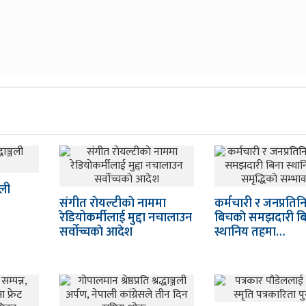
जली
संगीत राेयल्टीकाे नाममा
कर्मचारी र जनप्रतिन
रेडियोकर्मीलाई मुद्दा नचालाउन
बिचकाे समझदारी ब
सर्वाेच्चकाे आदेश
स्थानिय तहमा…