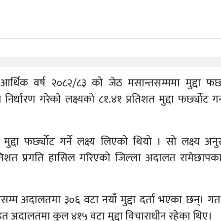
्थिक वर्ष २०८२/८३ को जेठ मसान्तसम्ममा मुद्दा फर्छ्
र्धारण गरेको लक्ष्यको ८१.४१ प्रतिशत मुद्दा फर्छ्योट 
्दा फर्छ्योट गर्ने लक्ष्य लिएको थियो । सो लक्ष्य अन
१ प्रतिशत प्रगति हासिल गरिएको जिल्ला अदालत रामेछापका
सम्म अदालतमा ३०६ वटा नयाँ मुद्दा दर्ता भएका छन्। ग
सहित अदालतमा कुल ४१५ वटा मुद्दा विचाराधीन रहेका थिए।