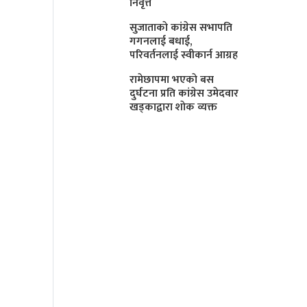
निवृत्त
सुजाताकाे कांग्रेस सभापति
गगनलाई बधाई,
परिवर्तनलाई स्वीकार्न आग्रह
रामेछापमा भएकाे बस
दुर्घटना प्रति कांग्रेस उमेदवार
खड्काद्वारा शाेक व्यक्त