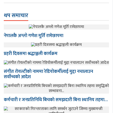
थप समाचार
नेपालकै अग्लो गणेश मूर्ति रामेछापमा
प्रहरी दिवसमा श्रद्धाञ्जली कार्यक्रम
संगीत राेयल्टीकाे नाममा रेडियोकर्मीलाई मुद्दा नचालाउन
सर्वाेच्चकाे आदेश
कर्मचारी र जनप्रतिनिधि बिचकाे समझदारी बिना स्थानिय तहमा…