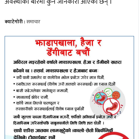
अवस्थाको बारेमा कुनै जानकारी आएको छैन् ।
क्याटेगोरी :
समाचार