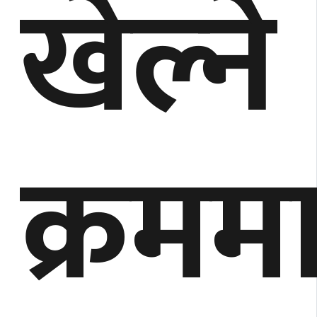
खेल्ने
क्रमम