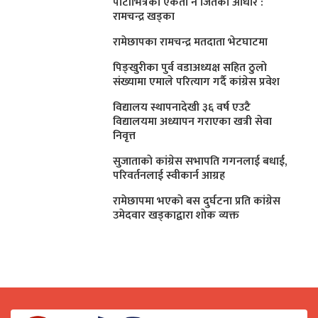
पार्टीभित्रको एकता नै जितको आधार :
रामचन्द्र खड्का
रामेछापका रामचन्द्र मतदाता भेटघाटमा
पिङ्खुरीका पुर्व वडाअध्यक्ष सहित ठुलाे
संख्यामा एमाले परित्याग गर्दै कांग्रेस प्रवेश
विद्यालय स्थापनादेखी ३६ वर्ष एउटै
विद्यालयमा अध्यापन गराएका खत्री सेवा
निवृत्त
सुजाताकाे कांग्रेस सभापति गगनलाई बधाई,
परिवर्तनलाई स्वीकार्न आग्रह
रामेछापमा भएकाे बस दुर्घटना प्रति कांग्रेस
उमेदवार खड्काद्वारा शाेक व्यक्त