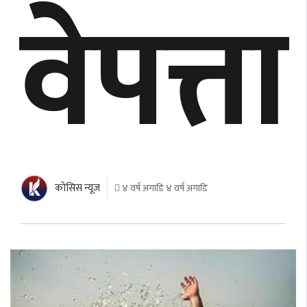
वेपत्ता
काेसिस न्यूज
४ वर्ष अगाडि ४ वर्ष अगाडि