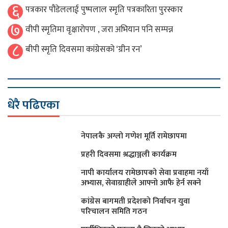
६
पत्रकार पौडेललाई पुष्पलाल स्मृति पत्रकारिता पुरस्कार
७
वीपी स्मृतिमा वृक्षारोपण , जरा अभियान पनि सम्पन्न
८
बीपी स्मृति दिवसमा कांग्रेसको ‘ग्रीन रन’
धेरै पढिएका
नेपालकै अग्लो गणेश मूर्ति रामेछापमा
प्रहरी दिवसमा श्रद्धाञ्जली कार्यक्रम
नापी कार्यालय रामेछापको सेवा प्रवाहमा नयाँ
अभ्यास, सेवाग्राहीले आफ्नाे आफै हेर्न सक्ने
कांग्रेस बागमती प्रदेशकाे निर्वाचन युवा
परिचालन समिति गठन