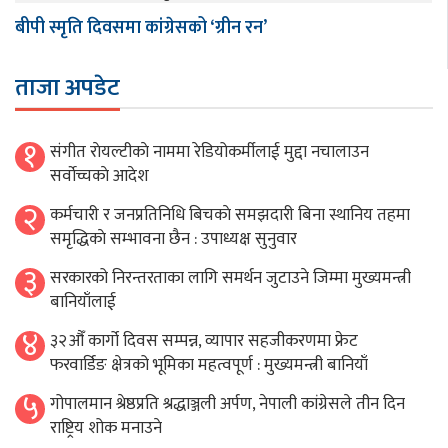
बीपी स्मृति दिवसमा कांग्रेसको ‘ग्रीन रन’
ताजा अपडेट
१
संगीत राेयल्टीकाे नाममा रेडियोकर्मीलाई मुद्दा नचालाउन
सर्वाेच्चकाे आदेश
२
कर्मचारी र जनप्रतिनिधि बिचकाे समझदारी बिना स्थानिय तहमा
समृद्धिकाे सम्भावना छैन : उपाध्यक्ष सुनुवार
३
सरकारको निरन्तरताका लागि समर्थन जुटाउने जिम्मा मुख्यमन्त्री
बानियाँलाई
४
३२औँ कार्गो दिवस सम्पन्न, व्यापार सहजीकरणमा फ्रेट
फरवार्डिङ क्षेत्रको भूमिका महत्वपूर्ण : मुख्यमन्त्री बानियाँ
५
गोपालमान श्रेष्ठप्रति श्रद्धाञ्जली अर्पण, नेपाली कांग्रेसले तीन दिन
राष्ट्रिय शोक मनाउने